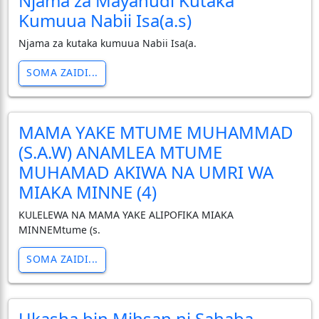
Njama za Mayahudi Kutaka
Kumuua Nabii Isa(a.s)
Njama za kutaka kumuua Nabii Isa(a.
SOMA ZAIDI...
MAMA YAKE MTUME MUHAMMAD
(S.A.W) ANAMLEA MTUME
MUHAMAD AKIWA NA UMRI WA
MIAKA MINNE (4)
KULELEWA NA MAMA YAKE ALIPOFIKA MIAKA
MINNEMtume (s.
SOMA ZAIDI...
Ukasha bin Mihsan ni Sahaba