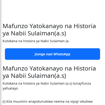
Mafunzo Yatokanayo na Historia
ya Nabii Sulaiman(a.s)
Kutokana na histoira ya Nabii Sulaiman (a.
Jiunge nasi WhatsApp
Mafunzo Yatokanayo na Historia
ya Nabii Sulaiman(a.s)
Kutokana na histoira ya Nabii Sulaiman (a.s) tunajifunza
yafuatayo
(i) Kila muumini anapotunukiwa neema na vipaji vikubwa