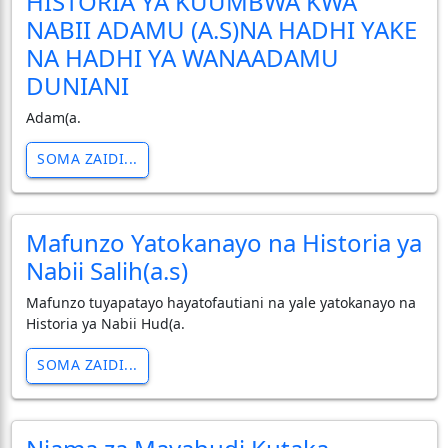
HISTORIA YA KUUMBWA KWA
NABII ADAMU (A.S)NA HADHI YAKE
NA HADHI YA WANAADAMU
DUNIANI
Adam(a.
SOMA ZAIDI...
Mafunzo Yatokanayo na Historia ya
Nabii Salih(a.s)
Mafunzo tuyapatayo hayatofautiani na yale yatokanayo na
Historia ya Nabii Hud(a.
SOMA ZAIDI...