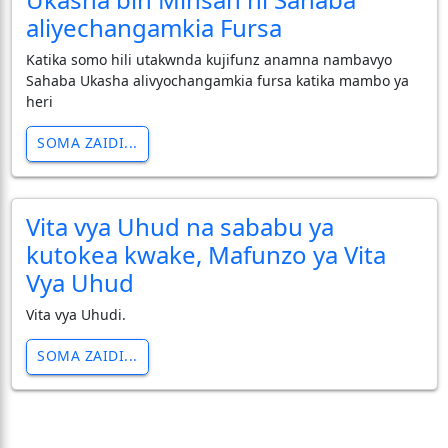
aliyechangamkia Fursa
Katika somo hili utakwnda kujifunz anamna nambavyo
Sahaba Ukasha alivyochangamkia fursa katika mambo ya
heri
SOMA ZAIDI...
Vita vya Uhud na sababu ya
kutokea kwake, Mafunzo ya Vita
Vya Uhud
Vita vya Uhudi.
SOMA ZAIDI...