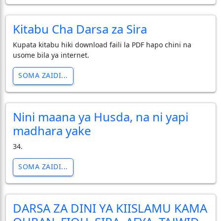
Kitabu Cha Darsa za Sira
Kupata kitabu hiki download faili la PDF hapo chini na
usome bila ya internet.
SOMA ZAIDI...
Nini maana ya Husda, na ni yapi
madhara yake
34.
SOMA ZAIDI...
DARSA ZA DINI YA KIISLAMU KAMA