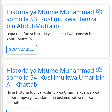
Historia ya Mtume Muhammad ﷺ
somo la 53: Kuslimu kwa Hamza
bin Abdul-Muttalib
Hapa utajifunza historia ya kuslimu kwa Hamzah bin
Abdul-Muttalib.
SOMA ZAIDI...
Historia ya Mtume Muhammad ﷺ
somo la 54: Kusilimu kwa Umar bin
Al- Khattab
Hii ni historia fupi ya kuslimu kwa Umar na kuanza kwa
taswira mpya ya waislamu na uislamu katika mji wa
makkah