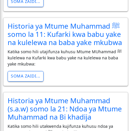
SOMA ZAIDI...
Historia ya Mtume Muhammad ﷺ
somo la 11: Kufarki kwa babu yake
na kulelewa na baba yake mkubwa
Katika somo hili utajifunza kuhusu Mtume MUhammad ﷺ
kulelewa na Kufarki kwa babu yake na kulelewa na baba
yake mkubwa:
SOMA ZAIDI...
Historia ya Mtume Muhammad
(s.a.w) somo la 21: Ndoa ya Mtume
Muhammad na Bi khadija
Katika somo hili utakwenda kujifunza kuhusu ndoa ya