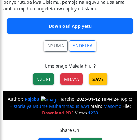
penye rutuba kwa Uislamu, pamoja na nguvu na usalama
ambao mji huo ungeleta kwa ajili ya Uislamu.
Download App yetu
NYUMA
ENDELEA
Umeionaje Makala hii.. ?
NZURI
MBAYA
SAVE
Author:
Rajabu
Tarehe:
2025-01-12 10:44:24
Topic:
Historia ya Mtume Muhammad (s.a.w)
Main:
Masomo
File:
Download PDF
Views
1233
Share On: