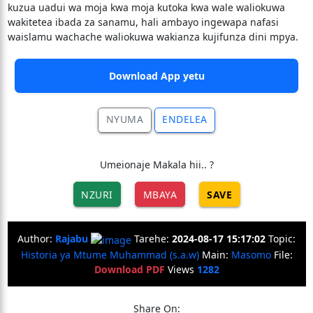
kuzua uadui wa moja kwa moja kutoka kwa wale waliokuwa
wakitetea ibada za sanamu, hali ambayo ingewapa nafasi
waislamu wachache waliokuwa wakianza kujifunza dini mpya.
Download App yetu
NYUMA
ENDELEA
Umeionaje Makala hii.. ?
NZURI
MBAYA
SAVE
Author:
Rajabu
Tarehe:
2024-08-17 15:17:02
Topic:
Historia ya Mtume Muhammad (s.a.w)
Main:
Masomo
File:
Download PDF
Views
1282
Share On: