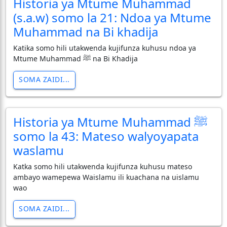
Historia ya Mtume Muhammad
(s.a.w) somo la 21: Ndoa ya Mtume
Muhammad na Bi khadija
Katika somo hili utakwenda kujifunza kuhusu ndoa ya
Mtume Muhammad ﷺ na Bi Khadija
SOMA ZAIDI...
Historia ya Mtume Muhammad ﷺ
somo la 43: Mateso walyoyapata
waslamu
Katka somo hili utakwenda kujifunza kuhusu mateso
ambayo wamepewa Waislamu ili kuachana na uislamu
wao
SOMA ZAIDI...