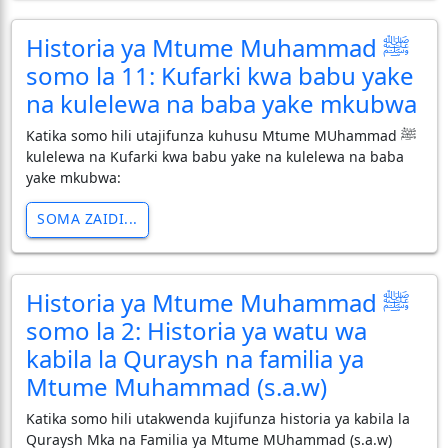
Historia ya Mtume Muhammad ﷺ
somo la 11: Kufarki kwa babu yake
na kulelewa na baba yake mkubwa
Katika somo hili utajifunza kuhusu Mtume MUhammad ﷺ
kulelewa na Kufarki kwa babu yake na kulelewa na baba
yake mkubwa:
SOMA ZAIDI...
Historia ya Mtume Muhammad ﷺ
somo la 2: Historia ya watu wa
kabila la Quraysh na familia ya
Mtume Muhammad (s.a.w)
Katika somo hili utakwenda kujifunza historia ya kabila la
Quraysh Mka na Familia ya Mtume MUhammad (s.a.w)