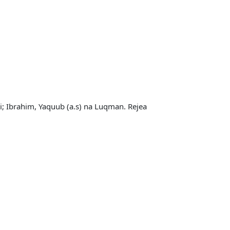
; Ibrahim, Yaquub (a.s) na Luqman. Rejea