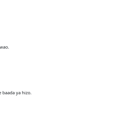
 wao.
 baada ya hizo.