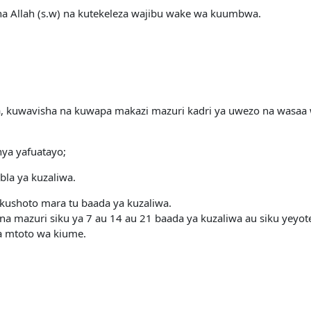
Allah (s.w) na kutekeleza wajibu wake wa kuumbwa.
ha, kuwavisha na kuwapa makazi mazuri kadri ya uwezo na wasaa
nya yafuatayo;
la ya kuzaliwa.
a kushoto mara tu baada ya kuzaliwa.
 mazuri siku ya 7 au 14 au 21 baada ya kuzaliwa au siku yeyote
a mtoto wa kiume.