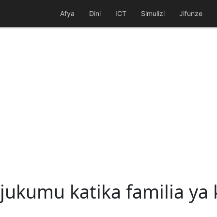
Afya
Dini
ICT
Simulizi
Jifunze
jukumu katika familia ya 