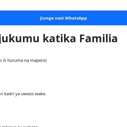
Jiunge nasi WhatsApp
ajukumu katika Familia
 ili huruma na mapenzi
ri kadri ya uwezo wake.