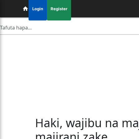
Login
Register
Haki, wajibu na ma
majirani zake