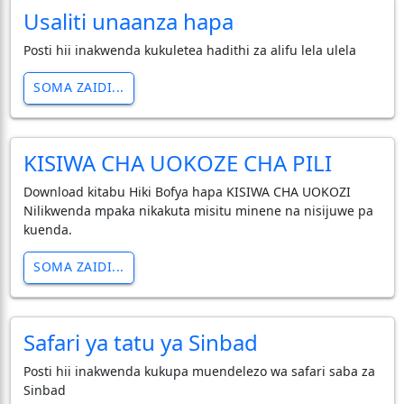
Usaliti unaanza hapa
Posti hii inakwenda kukuletea hadithi za alifu lela ulela
SOMA ZAIDI...
KISIWA CHA UOKOZE CHA PILI
Download kitabu Hiki Bofya hapa KISIWA CHA UOKOZI
Nilikwenda mpaka nikakuta misitu minene na nisijuwe pa
kuenda.
SOMA ZAIDI...
Safari ya tatu ya Sinbad
Posti hii inakwenda kukupa muendelezo wa safari saba za
Sinbad