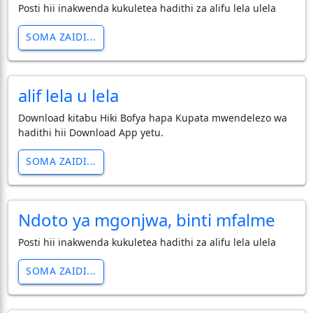
Posti hii inakwenda kukuletea hadithi za alifu lela ulela
SOMA ZAIDI...
alif lela u lela
Download kitabu Hiki Bofya hapa Kupata mwendelezo wa
hadithi hii Download App yetu.
SOMA ZAIDI...
Ndoto ya mgonjwa, binti mfalme
Posti hii inakwenda kukuletea hadithi za alifu lela ulela
SOMA ZAIDI...