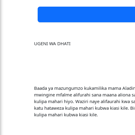
UGENI WA DHATI
Baada ya mazungumzo kukamilika mama Aladini
mwingine mfalme alifurahi sana maana aliona s
kulipa mahari hiyo. Waziri naye alifaurahi kwa
katu hataweza kulipa mahari kubwa kiasi kile. 
kulipa mahari kubwa kiasi kile.