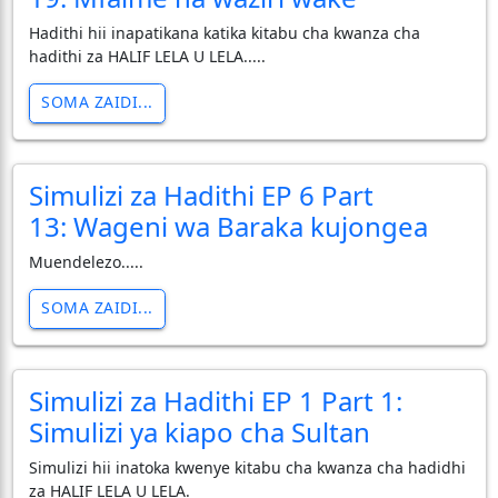
Hadithi hii inapatikana katika kitabu cha kwanza cha
hadithi za HALIF LELA U LELA.....
SOMA ZAIDI...
Simulizi za Hadithi EP 6 Part
13: Wageni wa Baraka kujongea
Muendelezo.....
SOMA ZAIDI...
Simulizi za Hadithi EP 1 Part 1:
Simulizi ya kiapo cha Sultan
Simulizi hii inatoka kwenye kitabu cha kwanza cha hadidhi
za HALIF LELA U LELA.