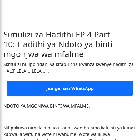
Simulizi za Hadithi EP 4 Part
10: Hadithi ya Ndoto ya binti
mgonjwa wa mfalme
Skmulizi hii ipo ndani ya kitabu cha kwanza kwenye hadithi za
HALIF LELA U LELA......
Jiunge nasi WhatsApp
NDOTO YA MGONJWA BINTI WA MFALME.
Nilipokuwa nimelala nilioa kana kwamba nipo katikati ya kundi
kubwa la watu na wote ni wanume. Wote walikuwa