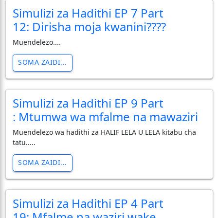
Simulizi za Hadithi EP 7 Part
12: Dirisha moja kwanini????
Muendelezo....
SOMA ZAIDI...
Simulizi za Hadithi EP 9 Part
: Mtumwa wa mfalme na mawaziri
Muendelezo wa hadithi za HALIF LELA U LELA kitabu cha
tatu.....
SOMA ZAIDI...
Simulizi za Hadithi EP 4 Part
19: Mfalme na waziri wake