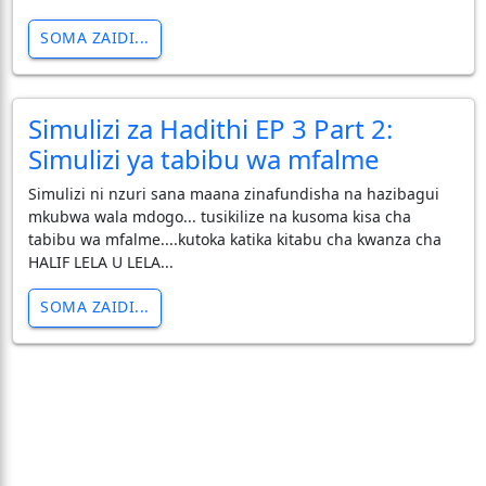
SOMA ZAIDI...
Simulizi za Hadithi EP 3 Part 2:
Simulizi ya tabibu wa mfalme
Simulizi ni nzuri sana maana zinafundisha na hazibagui
mkubwa wala mdogo... tusikilize na kusoma kisa cha
tabibu wa mfalme....kutoka katika kitabu cha kwanza cha
HALIF LELA U LELA...
SOMA ZAIDI...