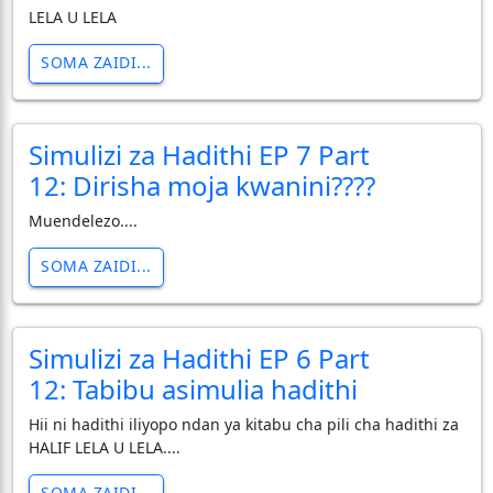
LELA U LELA
SOMA ZAIDI...
Simulizi za Hadithi EP 7 Part
12: Dirisha moja kwanini????
Muendelezo....
SOMA ZAIDI...
Simulizi za Hadithi EP 6 Part
12: Tabibu asimulia hadithi
Hii ni hadithi iliyopo ndan ya kitabu cha pili cha hadithi za
HALIF LELA U LELA....
SOMA ZAIDI...