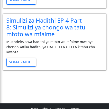
Simulizi za Hadithi EP 4 Part
8: Simulizi ya chongo wa tatu
mtoto wa mfalme
Muendelezo wa hadithi ya mtoto wa mfalme mwenye
chongo katika hadithi ya HALIF LELA U LELA kitabu cha
kwanza.....
SOMA ZAIDI...
Home
About
Privacy
Contact