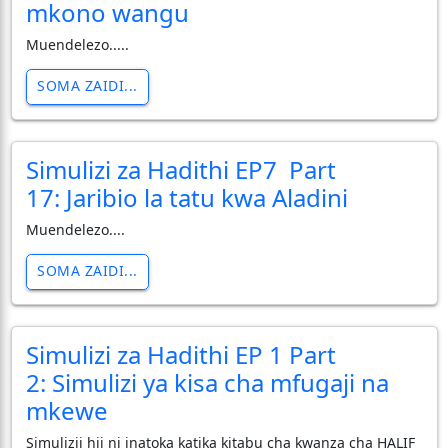
mkono wangu
Muendelezo.....
SOMA ZAIDI...
Simulizi za Hadithi EP7 Part
17: Jaribio la tatu kwa Aladini
Muendelezo....
SOMA ZAIDI...
Simulizi za Hadithi EP 1 Part
2: Simulizi ya kisa cha mfugaji na
mkewe
Simulizii hii ni inatoka katika kitabu cha kwanza cha HALIF