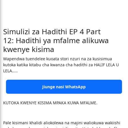
Simulizi za Hadithi EP 4 Part
12: Hadithi ya mfalme alikuwa
kwenye kisima
Wapendwa tuendelee kuoata stori nzuri na za kusisimua
kutoka katika kitabu cha kwanza cha hadithi za HALIF LELA U
LELA.....
Jiunge nasi WhatsApp
KUTOKA KWENYE KISIMA MPAKA KUWA MFALME.
Pale kisimani khalidi aliokolewa na majini waliokuwa wakiishi