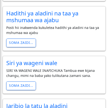
Hadithi ya aladini na taa ya
mshumaa wa ajabu
Posti hii inakwenda kukuletea hadithi ya aladini na taa ya
mshumaa wa ajabu
SOMA ZAIDI...
Siri ya wageni wale
SIRI YA WAGENI WALE INAFICHUKA Tambua ewe kijana
changu, mimi na baba yako tulikutana zamani sana.
SOMA ZAIDI...
Jaribio la tatu la aladini