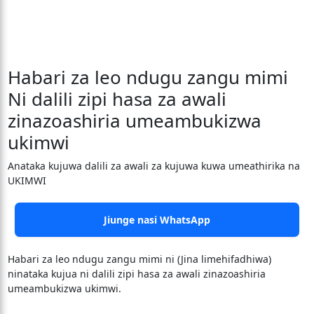
Habari za leo ndugu zangu mimi
Ni dalili zipi hasa za awali
zinazoashiria umeambukizwa
ukimwi
Anataka kujuwa dalili za awali za kujuwa kuwa umeathirika na
UKIMWI
Jiunge nasi WhatsApp
Habari za leo ndugu zangu mimi ni (Jina limehifadhiwa)
ninataka kujua ni dalili zipi hasa za awali zinazoashiria
umeambukizwa ukimwi.