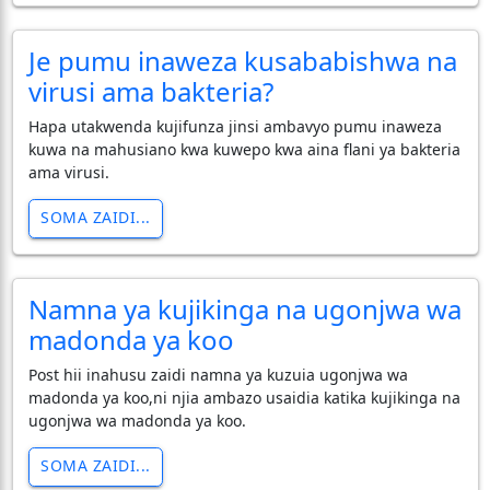
Je pumu inaweza kusababishwa na
virusi ama bakteria?
Hapa utakwenda kujifunza jinsi ambavyo pumu inaweza
kuwa na mahusiano kwa kuwepo kwa aina flani ya bakteria
ama virusi.
SOMA ZAIDI...
Namna ya kujikinga na ugonjwa wa
madonda ya koo
Post hii inahusu zaidi namna ya kuzuia ugonjwa wa
madonda ya koo,ni njia ambazo usaidia katika kujikinga na
ugonjwa wa madonda ya koo.
SOMA ZAIDI...