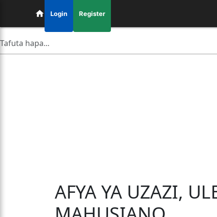
Login
Register
AFYA YA UZAZI, U
MAHUSIANO