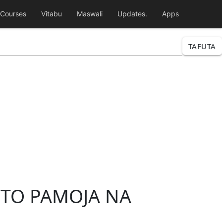
Courses
Vitabu
Maswali
Updates.
Apps
TAFUTA
OTO PAMOJA NA