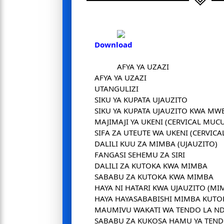
Download
AFYA YA UZAZI
AFYA YA UZAZI
UTANGULIZI
SIKU YA KUPATA UJAUZITO
SIKU YA KUPATA UJAUZITO KWA MW
MAJIMAJI YA UKENI (CERVICAL MUC
SIFA ZA UTEUTE WA UKENI (CERVIC
DALILI KUU ZA MIMBA (UJAUZITO)
FANGASI SEHEMU ZA SIRI
DALILI ZA KUTOKA KWA MIMBA
SABABU ZA KUTOKA KWA MIMBA
HAYA NI HATARI KWA UJAUZITO (M
HAYA HAYASABABISHI MIMBA KUT
MAUMIVU WAKATI WA TENDO LA 
SABABU ZA KUKOSA HAMU YA TEN