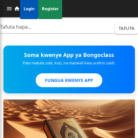
Login
Register
TAFUTA
Soma kwenye App ya Bongoclass
Pata makala zote, kozi, na maswali kwa urahisi zaidi.
FUNGUA KWENYE APP