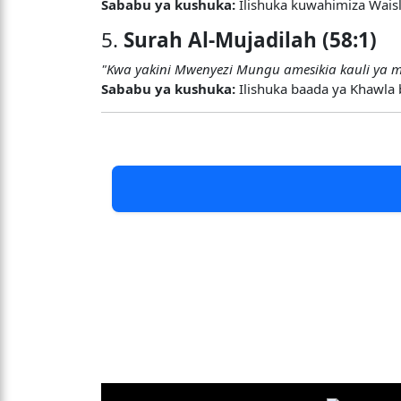
Sababu ya kushuka:
Ilishuka kuwahimiza Wais
5.
Surah Al-Mujadilah (58:1)
"Kwa yakini Mwenyezi Mungu amesikia kauli ya 
Sababu ya kushuka:
Ilishuka baada ya Khawla