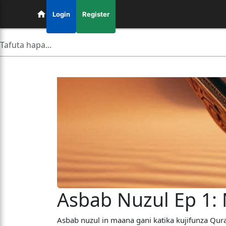
Login
Register
Asbab Nuzul Ep 1:
Asbab nuzul in maana gani katika kujifunza Qu