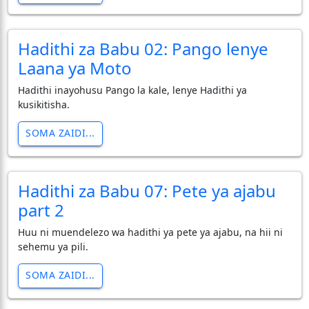
Hadithi za Babu 02: Pango lenye
Laana ya Moto
Hadithi inayohusu Pango la kale, lenye Hadithi ya
kusikitisha.
SOMA ZAIDI...
Hadithi za Babu 07: Pete ya ajabu
part 2
Huu ni muendelezo wa hadithi ya pete ya ajabu, na hii ni
sehemu ya pili.
SOMA ZAIDI...