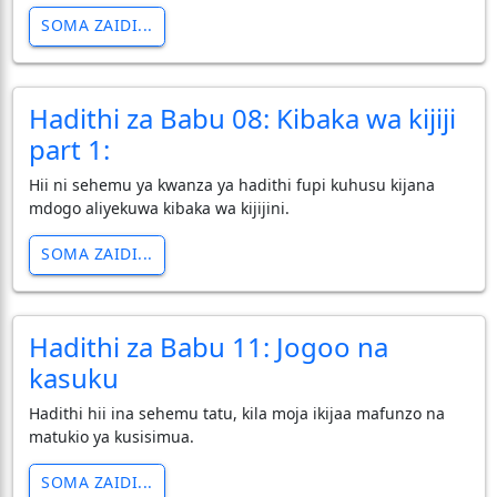
SOMA ZAIDI...
Hadithi za Babu 08: Kibaka wa kijiji
part 1:
Hii ni sehemu ya kwanza ya hadithi fupi kuhusu kijana
mdogo aliyekuwa kibaka wa kijijini.
SOMA ZAIDI...
Hadithi za Babu 11: Jogoo na
kasuku
Hadithi hii ina sehemu tatu, kila moja ikijaa mafunzo na
matukio ya kusisimua.
SOMA ZAIDI...