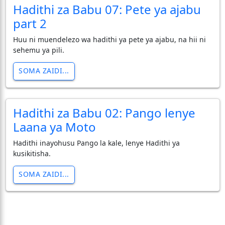
Hadithi za Babu 07: Pete ya ajabu
part 2
Huu ni muendelezo wa hadithi ya pete ya ajabu, na hii ni
sehemu ya pili.
SOMA ZAIDI...
Hadithi za Babu 02: Pango lenye
Laana ya Moto
Hadithi inayohusu Pango la kale, lenye Hadithi ya
kusikitisha.
SOMA ZAIDI...