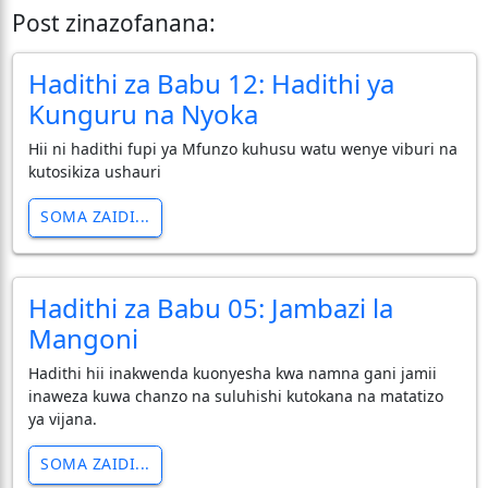
Post zinazofanana:
Hadithi za Babu 12: Hadithi ya
Kunguru na Nyoka
Hii ni hadithi fupi ya Mfunzo kuhusu watu wenye viburi na
kutosikiza ushauri
SOMA ZAIDI...
Hadithi za Babu 05: Jambazi la
Mangoni
Hadithi hii inakwenda kuonyesha kwa namna gani jamii
inaweza kuwa chanzo na suluhishi kutokana na matatizo
ya vijana.
SOMA ZAIDI...