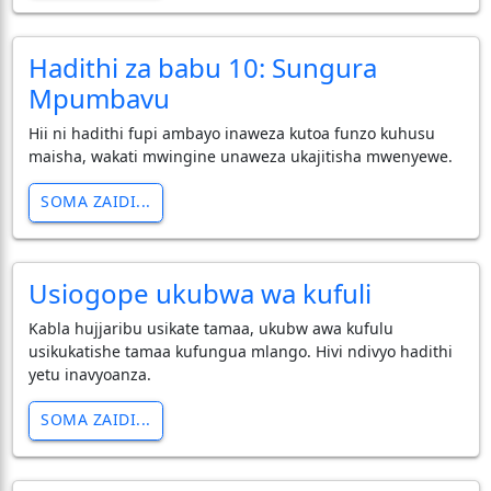
Hadithi za babu 10: Sungura
Mpumbavu
Hii ni hadithi fupi ambayo inaweza kutoa funzo kuhusu
maisha, wakati mwingine unaweza ukajitisha mwenyewe.
SOMA ZAIDI...
Usiogope ukubwa wa kufuli
Kabla hujjaribu usikate tamaa, ukubw awa kufulu
usikukatishe tamaa kufungua mlango. Hivi ndivyo hadithi
yetu inavyoanza.
SOMA ZAIDI...