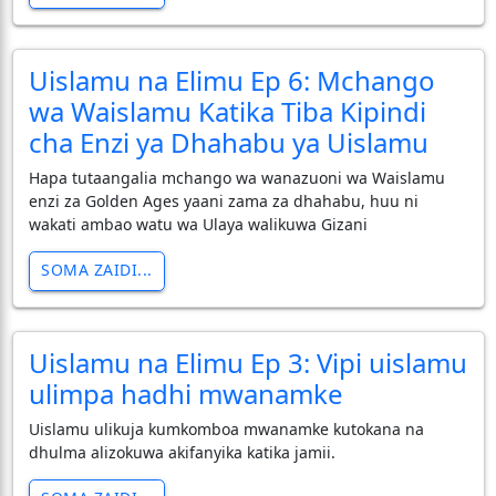
Uislamu na Elimu Ep 6: Mchango
wa Waislamu Katika Tiba Kipindi
cha Enzi ya Dhahabu ya Uislamu
Hapa tutaangalia mchango wa wanazuoni wa Waislamu
enzi za Golden Ages yaani zama za dhahabu, huu ni
wakati ambao watu wa Ulaya walikuwa Gizani
SOMA ZAIDI...
Uislamu na Elimu Ep 3: Vipi uislamu
ulimpa hadhi mwanamke
Uislamu ulikuja kumkomboa mwanamke kutokana na
dhulma alizokuwa akifanyika katika jamii.