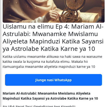
Uislamu na elimu Ep 4: Mariam Al-
Astrulabi: Mwanamke Mwislamu
Aliyeleta Mapinduzi Katika Sayansi
ya Astrolabe Katika Karne ya 10
Katika uislamu mwanamke alikuwa na haki sawa na wanaume
katika swala la kusjoma na kutafuta elimu. Makala hii
itamuangalia mwanamke aliyeleta mapinduzi karne ya 10
Jiunge nasi WhatsApp
Mariam Al-Astrulabi: Mwanamke Mwislamu Aliyeleta
Mapinduzi Katika Sayansi ya Astrolabe Katika Karne ya 10
Na Ufuk Necat Tasci (Imetafsiriwa kwa Kiswahili)