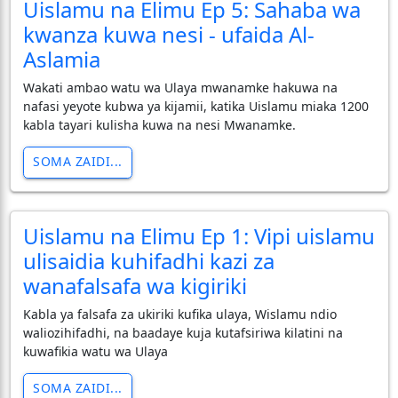
Uislamu na Elimu Ep 5: Sahaba wa
kwanza kuwa nesi - ufaida Al-
Aslamia
Wakati ambao watu wa Ulaya mwanamke hakuwa na
nafasi yeyote kubwa ya kijamii, katika Uislamu miaka 1200
kabla tayari kulisha kuwa na nesi Mwanamke.
SOMA ZAIDI...
Uislamu na Elimu Ep 1: Vipi uislamu
ulisaidia kuhifadhi kazi za
wanafalsafa wa kigiriki
Kabla ya falsafa za ukiriki kufika ulaya, Wislamu ndio
waliozihifadhi, na baadaye kuja kutafsiriwa kilatini na
kuwafikia watu wa Ulaya
SOMA ZAIDI...