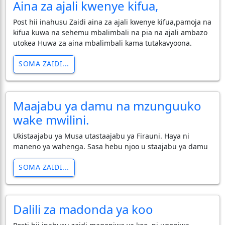
Aina za ajali kwenye kifua,
Post hii inahusu Zaidi aina za ajali kwenye kifua,pamoja na
kifua kuwa na sehemu mbalimbali na pia na ajali ambazo
utokea Huwa za aina mbalimbali kama tutakavyoona.
SOMA ZAIDI...
Maajabu ya damu na mzunguuko
wake mwilini.
Ukistaajabu ya Musa utastaajabu ya Firauni. Haya ni
maneno ya wahenga. Sasa hebu njoo u staajabu ya damu
SOMA ZAIDI...
Dalili za madonda ya koo