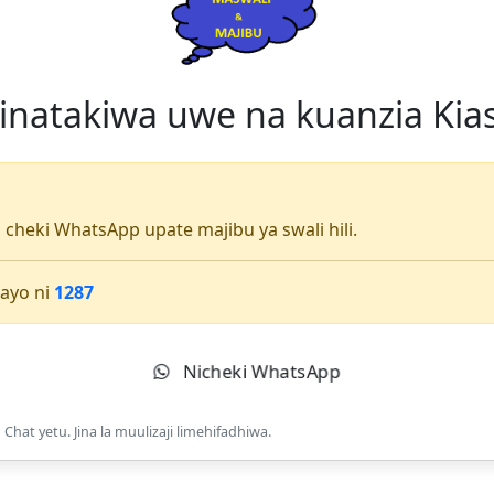
 inatakiwa uwe na kuanzia Kia
li cheki WhatsApp upate majibu ya swali hili.
ayo ni
1287
Nicheki WhatsApp
Chat yetu. Jina la muulizaji limehifadhiwa.