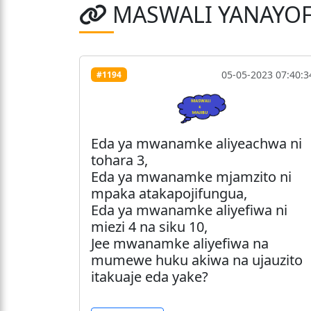
MASWALI YANAYO
05-05-2023 07:40:3
#1194
Eda ya mwanamke aliyeachwa ni
tohara 3,
Eda ya mwanamke mjamzito ni
mpaka atakapojifungua,
Eda ya mwanamke aliyefiwa ni
miezi 4 na siku 10,
Jee mwanamke aliyefiwa na
mumewe huku akiwa na ujauzito
itakuaje eda yake?