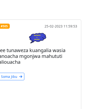
25-02-2023 11:59:53
#505
Jee tunaweza kuangalia wasia
anoacha mgonjwa mahututi
aliouacha
Soma Jibu