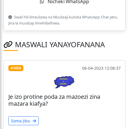
Nicheki WhatsApp
Swali hili limeulizwa na Muulizaji kutoka WhatsApp Chat yetu.
Jina la muulizaji limehifadhiwa.
MASWALI YANAYOFANANA
06-04-2023 12:08:37
#1004
Je izo protine poda za mazoezi zina
mazara kiafya?
Soma Jibu