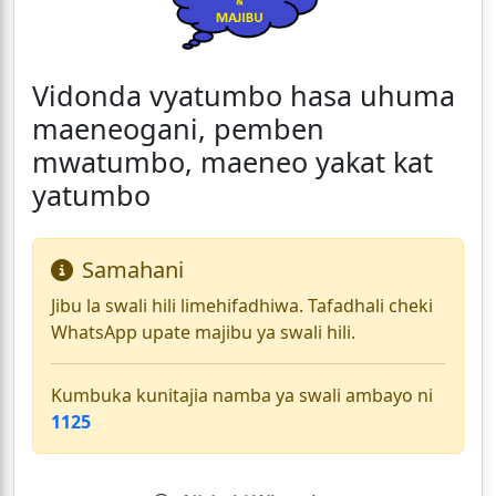
Vidonda vyatumbo hasa uhuma
maeneogani, pemben
mwatumbo, maeneo yakat kat
yatumbo
Samahani
Jibu la swali hili limehifadhiwa. Tafadhali cheki
WhatsApp upate majibu ya swali hili.
Kumbuka kunitajia namba ya swali ambayo ni
1125