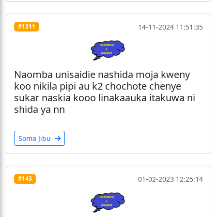
14-11-2024 11:51:35
#1311
Naomba unisaidie nashida moja kweny
koo nikila pipi au k2 chochote chenye
sukar naskia kooo linakaauka itakuwa ni
shida ya nn
Soma Jibu
01-02-2023 12:25:14
#143