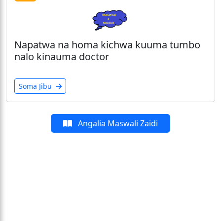
Napatwa na homa kichwa kuuma tumbo
nalo kinauma doctor
Soma Jibu
Angalia Maswali Zaidi