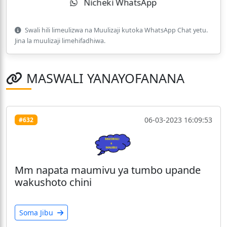
Nicheki WhatsApp
Swali hili limeulizwa na Muulizaji kutoka WhatsApp Chat yetu.
Jina la muulizaji limehifadhiwa.
MASWALI YANAYOFANANA
06-03-2023 16:09:53
#632
Mm napata maumivu ya tumbo upande
wakushoto chini
Soma Jibu