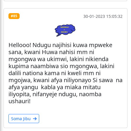
30-01-2023 15:05:32
#85
Hellooo! Ndugu najihisi kuwa mpweke
sana, kwani Huwa nahisi mm ni
mgongwa wa ukimwi, lakini nikienda
kupima naambiwa sio mgongwa, lakini
dalili nationa kama ni kweli mm ni
mgojwa, kwani afya niliyonayo Si sawa na
afya yangu kabla ya miaka mitatu
iliyopita, nifanyeje ndugu, naomba
ushauri!
Soma Jibu