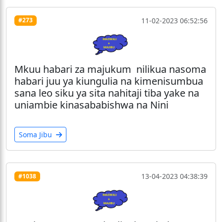
11-02-2023 06:52:56
#273
Mkuu habari za majukum nilikua nasoma
habari juu ya kiungulia na kimenisumbua
sana leo siku ya sita nahitaji tiba yake na
uniambie kinasababishwa na Nini
Soma Jibu
13-04-2023 04:38:39
#1038