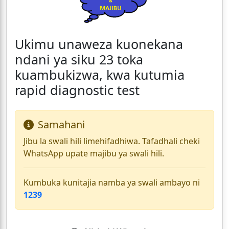
Ukimu unaweza kuonekana
ndani ya siku 23 toka
kuambukizwa, kwa kutumia
rapid diagnostic test
Samahani
Jibu la swali hili limehifadhiwa. Tafadhali cheki
WhatsApp upate majibu ya swali hili.
Kumbuka kunitajia namba ya swali ambayo ni
1239