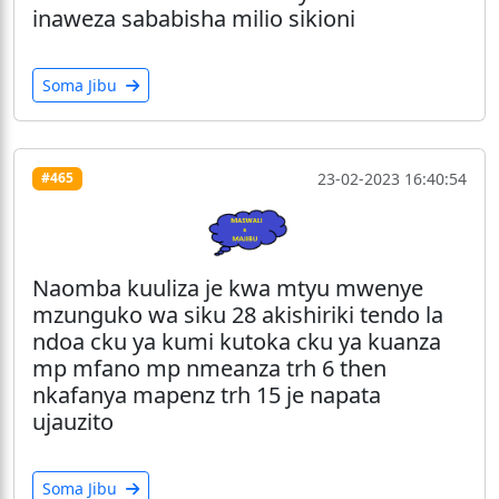
inaweza sababisha milio sikioni
Soma Jibu
23-02-2023 16:40:54
#465
Naomba kuuliza je kwa mtyu mwenye
mzunguko wa siku 28 akishiriki tendo la
ndoa cku ya kumi kutoka cku ya kuanza
mp mfano mp nmeanza trh 6 then
nkafanya mapenz trh 15 je napata
ujauzito
Soma Jibu