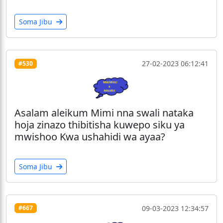
Soma Jibu
27-02-2023 06:12:41
#530
Asalam aleikum Mimi nna swali nataka
hoja zinazo thibitisha kuwepo siku ya
mwishoo Kwa ushahidi wa ayaa?
Soma Jibu
09-03-2023 12:34:57
#667