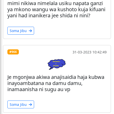
mimi nikiwa nimelala usiku napata ganzi
ya mkono wangu wa kushoto kuja kifuani
yani had inanikera jee shida ni nini?
Soma Jibu
31-03-2023 10:42:49
#966
Je mgonjwa akiwa anajisaidia haja kubwa
inayoambatana na damu damu,
inamaanisha ni sugu au vp
Soma Jibu