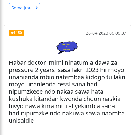
Soma Jibu
26-04-2023 06:06:37
#1150
Habar doctor mimi ninatumia dawa za
pressure 2 years sasa lakn 2023 hii moyo
unanienda mbio natembea kidogo tu lakn
moyo unanienda ressi sana had
nipumzkeee ndo nakaa sawa hata
kushuka kitandan kwenda choon naskia
hivyo nawa kma mtu aliyekimbia sana
had nipumzke ndo nakuwa sawa naomba
unisaidie