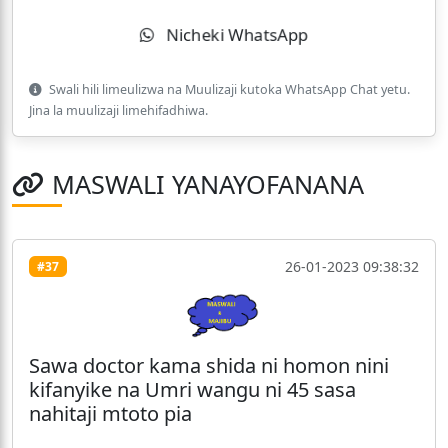
Nicheki WhatsApp
Swali hili limeulizwa na Muulizaji kutoka WhatsApp Chat yetu.
Jina la muulizaji limehifadhiwa.
MASWALI YANAYOFANANA
26-01-2023 09:38:32
#37
Sawa doctor kama shida ni homon nini
kifanyike na Umri wangu ni 45 sasa
nahitaji mtoto pia