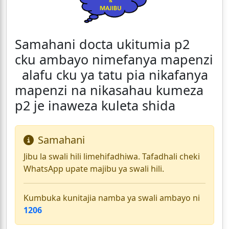
Samahani docta ukitumia p2
cku ambayo nimefanya mapenzi
alafu cku ya tatu pia nikafanya
mapenzi na nikasahau kumeza
p2 je inaweza kuleta shida
Samahani
Jibu la swali hili limehifadhiwa. Tafadhali cheki
WhatsApp upate majibu ya swali hili.
Kumbuka kunitajia namba ya swali ambayo ni
1206