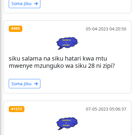
Soma Jibu
05-04-2023 04:20:50
#995
siku salama na siku hatari kwa mtu
mwenye mzunguko wa siku 28 ni zipi?
Soma Jibu
07-05-2023 05:06:37
#1213