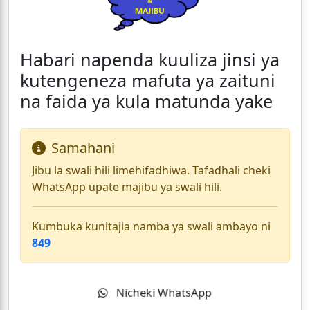
Habari napenda kuuliza jinsi ya
kutengeneza mafuta ya zaituni
na faida ya kula matunda yake
Samahani
Jibu la swali hili limehifadhiwa. Tafadhali cheki
WhatsApp upate majibu ya swali hili.
Kumbuka kunitajia namba ya swali ambayo ni
849
Nicheki WhatsApp