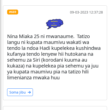
09-03-2023 12:37:28
#669
Nina Miaka 25 ni mwanaume. Tatizo
langu ni kupata maumivu wakati wa
tendo la ndoa Hadi kupelekea kushindwa
kufanya tendo lenyew hii hutokana na
sehemu za Siri (korodani kuuma au
kukaza) na kupelekea pia sehemu ya juu
ya kupata maumivu pia na tatizo hili
limenianza mwaka huu
Soma Jibu