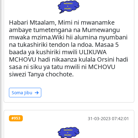
Habari Mtaalam, Mimi ni mwanamke
ambaye tumetengana na Mumewangu
mwaka mzima.Wiki hii alumina nyumbani
na tukashiriki tendon la ndoa. Masaa 5
baada ya kushiriki mwili ULIKUWA
MCHOVU hadi nikaanza kulala Orsini hadi
sasa ni siku ya tatu mwili ni MCHOVU
siwezi Tanya chochote.
Soma Jibu
31-03-2023 07:42:01
#953