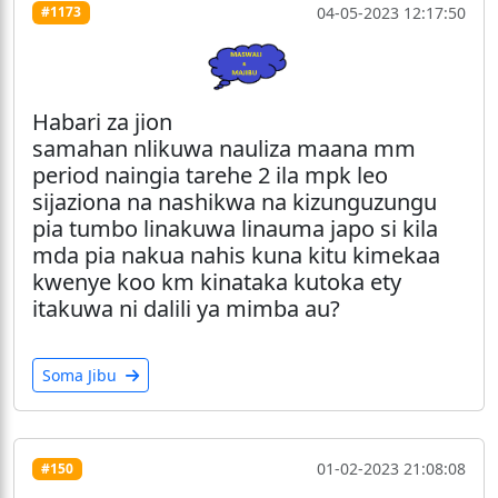
04-05-2023 12:17:50
#1173
Habari za jion
samahan nlikuwa nauliza maana mm
period naingia tarehe 2 ila mpk leo
sijaziona na nashikwa na kizunguzungu
pia tumbo linakuwa linauma japo si kila
mda pia nakua nahis kuna kitu kimekaa
kwenye koo km kinataka kutoka ety
itakuwa ni dalili ya mimba au?
Soma Jibu
01-02-2023 21:08:08
#150