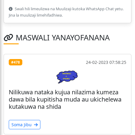
Swali hili limeulizwa na Muulizaji kutoka WhatsApp Chat yetu.
Jina la muulizaji limehifadhiwa.
MASWALI YANAYOFANANA
24-02-2023 07:58:25
#478
Nilikuwa nataka kujua nilazima kumeza
dawa bila kupitisha muda au ukichelewa
kutakuwa na shida
Soma Jibu