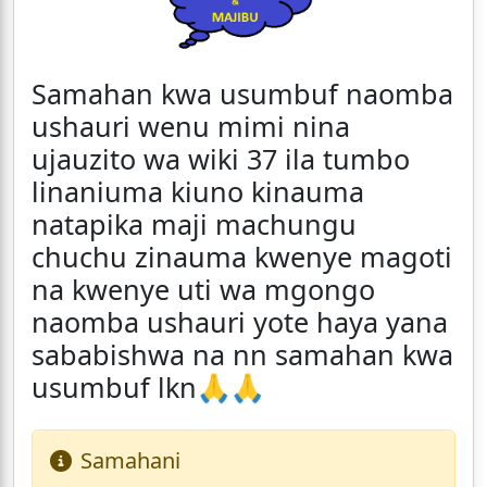
Samahan kwa usumbuf naomba
ushauri wenu mimi nina
ujauzito wa wiki 37 ila tumbo
linaniuma kiuno kinauma
natapika maji machungu
chuchu zinauma kwenye magoti
na kwenye uti wa mgongo
naomba ushauri yote haya yana
sababishwa na nn samahan kwa
usumbuf lkn🙏🙏
Samahani