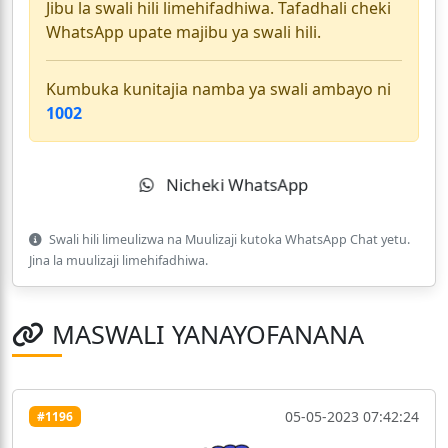
Jibu la swali hili limehifadhiwa. Tafadhali cheki
WhatsApp upate majibu ya swali hili.
Kumbuka kunitajia namba ya swali ambayo ni
1002
Nicheki WhatsApp
Swali hili limeulizwa na Muulizaji kutoka WhatsApp Chat yetu.
Jina la muulizaji limehifadhiwa.
MASWALI YANAYOFANANA
05-05-2023 07:42:24
#1196