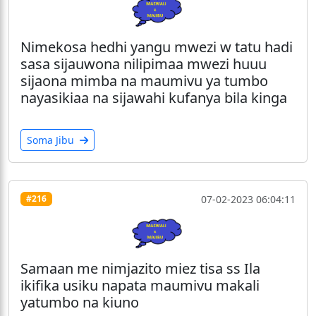
Nimekosa hedhi yangu mwezi w tatu hadi
sasa sijauwona nilipimaa mwezi huuu
sijaona mimba na maumivu ya tumbo
nayasikiaa na sijawahi kufanya bila kinga
Soma Jibu
07-02-2023 06:04:11
#216
Samaan me nimjazito miez tisa ss Ila
ikifika usiku napata maumivu makali
yatumbo na kiuno