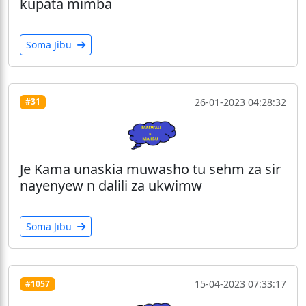
kupata mimba
Soma Jibu
26-01-2023 04:28:32
#31
Je Kama unaskia muwasho tu sehm za sir
nayenyew n dalili za ukwimw
Soma Jibu
15-04-2023 07:33:17
#1057