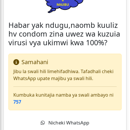
Habar yak ndugu,naomb kuuliz
hv condom zina uwez wa kuzuia
virusi vya ukimwi kwa 100%?
Samahani
Jibu la swali hili limehifadhiwa. Tafadhali cheki
WhatsApp upate majibu ya swali hili.
Kumbuka kunitajia namba ya swali ambayo ni
757
Nicheki WhatsApp