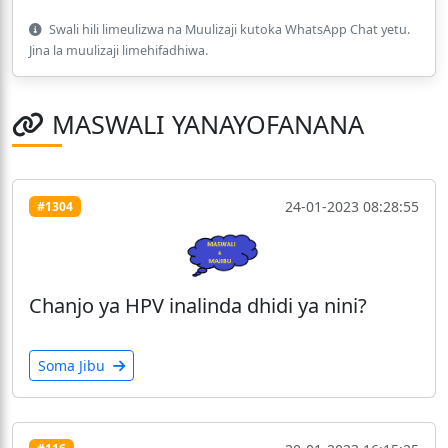
Swali hili limeulizwa na Muulizaji kutoka WhatsApp Chat yetu.
Jina la muulizaji limehifadhiwa.
MASWALI YANAYOFANANA
24-01-2023 08:28:55
#1304
Chanjo ya HPV inalinda dhidi ya nini?
Soma Jibu