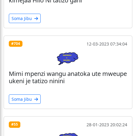
kimejaa Hilo Ni tatizo gani
Soma Jibu
12-03-2023 07:34:04
#704
Mimi mpenzi wangu anatoka ute mweupe
ukeni je tatizo ninini
Soma Jibu
28-01-2023 20:02:24
#55