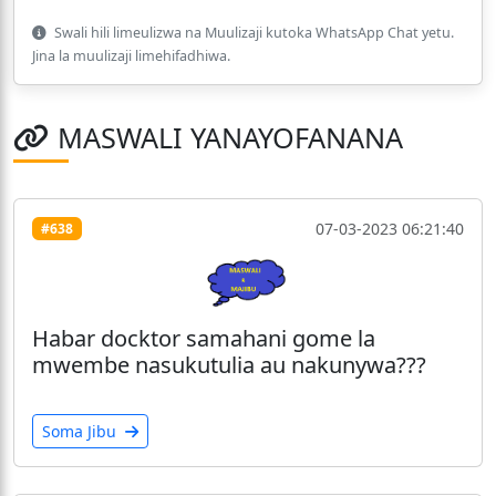
Swali hili limeulizwa na Muulizaji kutoka WhatsApp Chat yetu.
Jina la muulizaji limehifadhiwa.
MASWALI YANAYOFANANA
07-03-2023 06:21:40
#638
Habar docktor samahani gome la
mwembe nasukutulia au nakunywa???
Soma Jibu