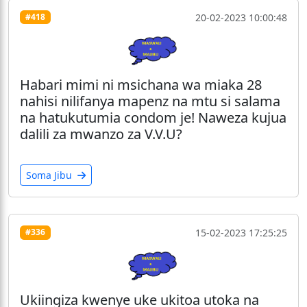
20-02-2023 10:00:48
#418
Habari mimi ni msichana wa miaka 28
nahisi nilifanya mapenz na mtu si salama
na hatukutumia condom je! Naweza kujua
dalili za mwanzo za V.V.U?
Soma Jibu
15-02-2023 17:25:25
#336
Ukiingiza kwenye uke ukitoa utoka na