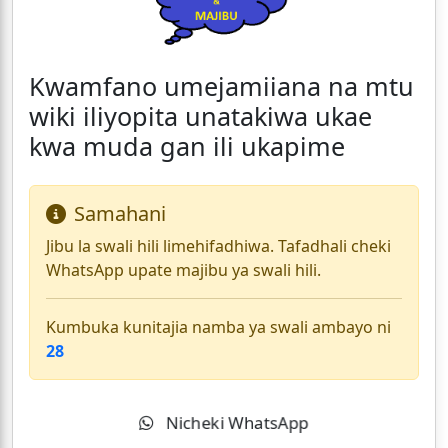
Kwamfano umejamiiana na mtu
wiki iliyopita unatakiwa ukae
kwa muda gan ili ukapime
Samahani
Jibu la swali hili limehifadhiwa. Tafadhali cheki
WhatsApp upate majibu ya swali hili.
Kumbuka kunitajia namba ya swali ambayo ni
28
Nicheki WhatsApp