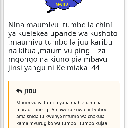
Nina maumivu tumbo la chini
ya kuelekea upande wa kushoto
,maumivu tumbo la juu karibu
na kifua ,maumivu pingili za
mgongo na kiuno pia mbavu
jinsi yangu ni Ke miaka 44
JIBU
Maumivu ya tumbo yana mahusiano na
maradhi mengi. Vinaweza kuwa ni Typhod
ama shida tu kwenye mfumo wa chakula
kama mvurugiko wa tumbo, tumbo kujaa