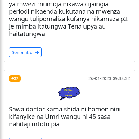
ya mwezi mumoja nikawa cijaingia
periodi nikaenda kukutana na mwenza
wangu tulipomaliza kufanya nikameza p2
je mimba itatungwa Tena upya au
haitatungwa
Soma Jibu
26-01-2023 09:38:32
#37
Sawa doctor kama shida ni homon nini
kifanyike na Umri wangu ni 45 sasa
nahitaji mtoto pia