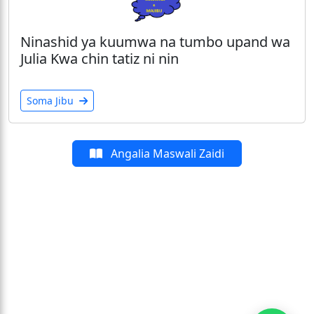
Ninashid ya kuumwa na tumbo upand wa
Julia Kwa chin tatiz ni nin
Soma Jibu
Angalia Maswali Zaidi