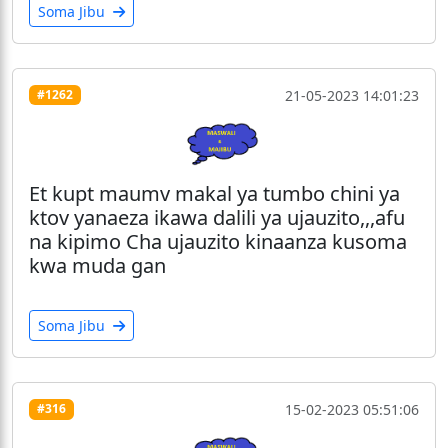
Soma Jibu
21-05-2023 14:01:23
#1262
Et kupt maumv makal ya tumbo chini ya
ktov yanaeza ikawa dalili ya ujauzito,,,afu
na kipimo Cha ujauzito kinaanza kusoma
kwa muda gan
Soma Jibu
15-02-2023 05:51:06
#316