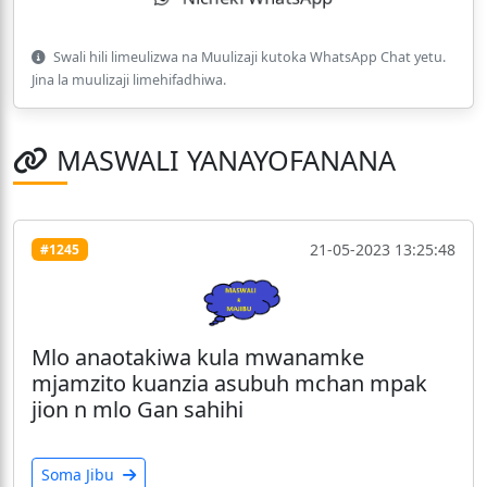
Swali hili limeulizwa na Muulizaji kutoka WhatsApp Chat yetu.
Jina la muulizaji limehifadhiwa.
MASWALI YANAYOFANANA
21-05-2023 13:25:48
#1245
Mlo anaotakiwa kula mwanamke
mjamzito kuanzia asubuh mchan mpak
jion n mlo Gan sahihi
Soma Jibu