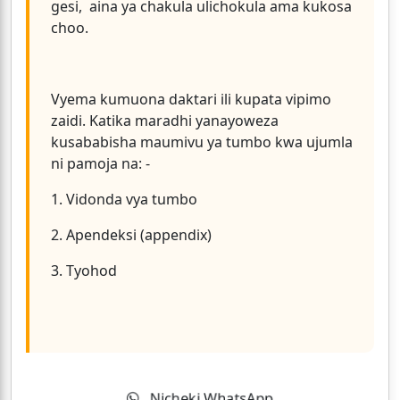
gesi, aina ya chakula ulichokula ama kukosa
choo.
Vyema kumuona daktari ili kupata vipimo
zaidi. Katika maradhi yanayoweza
kusababisha maumivu ya tumbo kwa ujumla
ni pamoja na: -
1. Vidonda vya tumbo
2. Apendeksi (appendix)
3. Tyohod
Nicheki WhatsApp