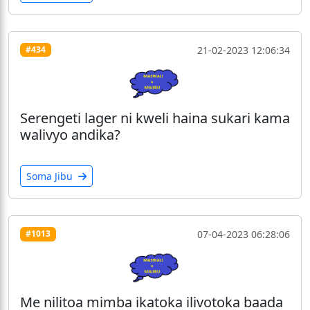
21-02-2023 12:06:34
#434
Serengeti lager ni kweli haina sukari kama
walivyo andika?
Soma Jibu
07-04-2023 06:28:06
#1013
Me nilitoa mimba ikatoka ilivotoka baada