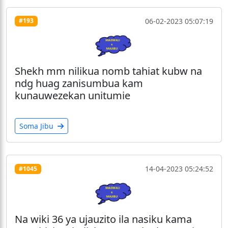
06-02-2023 05:07:19
#193
Shekh mm nilikua nomb tahiat kubw na
ndg huag zanisumbua kam
kunauwezekan unitumie
Soma Jibu
14-04-2023 05:24:52
#1045
Na wiki 36 ya ujauzito ila nasiku kama