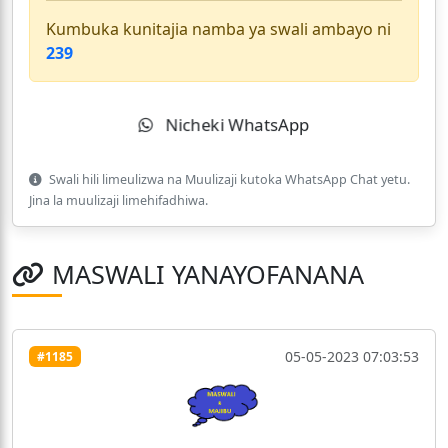
Kumbuka kunitajia namba ya swali ambayo ni
239
Nicheki WhatsApp
Swali hili limeulizwa na Muulizaji kutoka WhatsApp Chat yetu.
Jina la muulizaji limehifadhiwa.
MASWALI YANAYOFANANA
05-05-2023 07:03:53
#1185