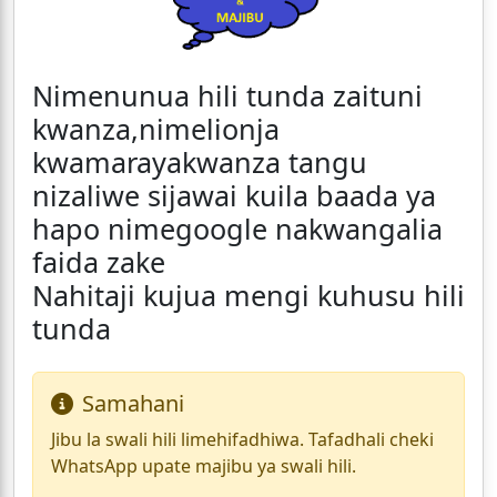
Nimenunua hili tunda zaituni
kwanza,nimelionja
kwamarayakwanza tangu
nizaliwe sijawai kuila baada ya
hapo nimegoogle nakwangalia
faida zake
Nahitaji kujua mengi kuhusu hili
tunda
Samahani
Jibu la swali hili limehifadhiwa. Tafadhali cheki
WhatsApp upate majibu ya swali hili.