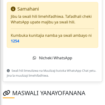
Samahani
Jibu la swali hili limehifadhiwa. Tafadhali cheki
WhatsApp upate majibu ya swali hili.
Kumbuka kunitajia namba ya swali ambayo ni
1254
Nicheki WhatsApp
Swali hili limeulizwa na Muulizaji kutoka WhatsApp Chat yetu.
Jina la muulizaji limehifadhiwa.
MASWALI YANAYOFANANA