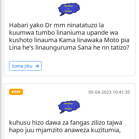
Habari yako Dr mm ninatatuzo la
kuumwa tumbo linaniuma upande wa
kushoto linauma Kama linawaka Moto pia
Lina he's linaunguruma Sana he nn tatizo?
Soma Jibu
05-04-2023 10:41:35
#999
kuhusu hizo dawa za fangas zilizo tajwa
hapo juu mjamzito anaweza kuzitumia,