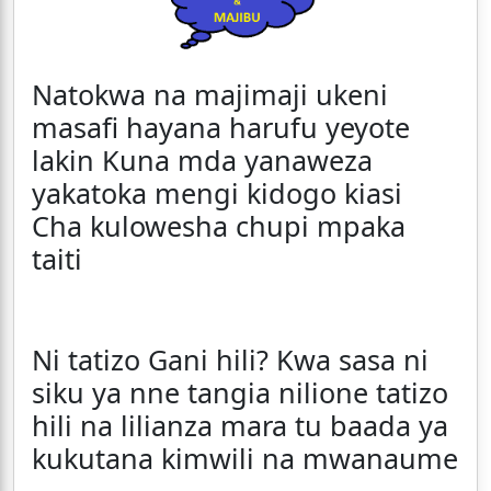
Natokwa na majimaji ukeni
masafi hayana harufu yeyote
lakin Kuna mda yanaweza
yakatoka mengi kidogo kiasi
Cha kulowesha chupi mpaka
taiti
Ni tatizo Gani hili? Kwa sasa ni
siku ya nne tangia nilione tatizo
hili na lilianza mara tu baada ya
kukutana kimwili na mwanaume