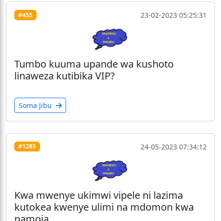
23-02-2023 05:25:31
#455
Tumbo kuuma upande wa kushoto
linaweza kutibika VIP?
Soma Jibu
24-05-2023 07:34:12
#1285
Kwa mwenye ukimwi vipele ni lazima
kutokea kwenye ulimi na mdomon kwa
pamoja