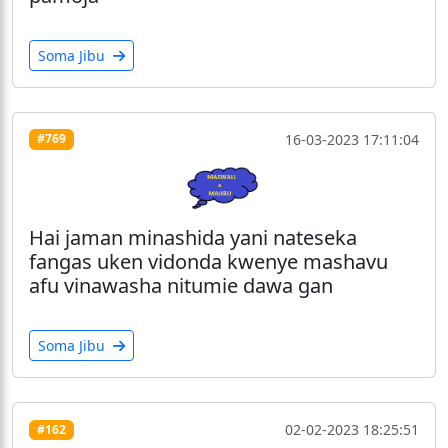
Soma Jibu
16-03-2023 17:11:04
#769
Hai jaman minashida yani nateseka
fangas uken vidonda kwenye mashavu
afu vinawasha nitumie dawa gan
Soma Jibu
02-02-2023 18:25:51
#162