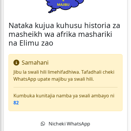
Nataka kujua kuhusu historia za
masheikh wa afrika mashariki
na Elimu zao
Samahani
Jibu la swali hili limehifadhiwa. Tafadhali cheki
WhatsApp upate majibu ya swali hili.
Kumbuka kunitajia namba ya swali ambayo ni
82
Nicheki WhatsApp