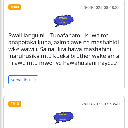
23-03-2023 08:48:23
#840
Swali langu ni... Tunafahamu kuwa mtu
anapotaka kuoa,lazima awe na mashahidi
wke wawili. Sa nauliza hawa mashahidi
inaruhusika mtu kueka brother wake ama
ni awe mtu mwenye hawahusiani naye...?
Soma Jibu
28-03-2023 03:53:40
#910