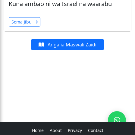
Kuna ambao ni wa Israel na waarabu
Soma Jibu
Angalia Maswali Zaidi
Home
About
Privacy
Contact