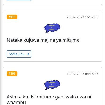
25-02-2023 16:52:05
#511
Nataka kujuwa majina ya mitume
Soma Jibu
13-02-2023 04:16:33
#299
Aslm alkm.Ni mitume gani walikuwa ni
waarabu