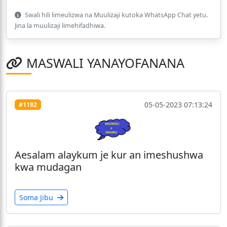
Swali hili limeulizwa na Muulizaji kutoka WhatsApp Chat yetu.
Jina la muulizaji limehifadhiwa.
MASWALI YANAYOFANANA
05-05-2023 07:13:24
#1192
Aesalam alaykum je kur an imeshushwa
kwa mudagan
Soma Jibu