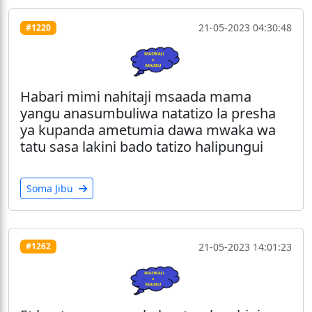
21-05-2023 04:30:48
#1220
Habari mimi nahitaji msaada mama
yangu anasumbuliwa natatizo la presha
ya kupanda ametumia dawa mwaka wa
tatu sasa lakini bado tatizo halipungui
Soma Jibu
21-05-2023 14:01:23
#1262