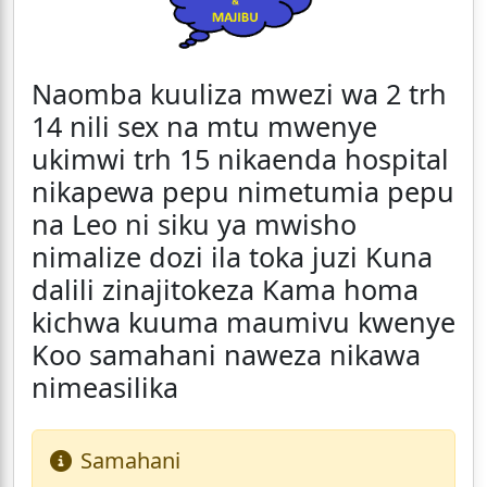
Naomba kuuliza mwezi wa 2 trh
14 nili sex na mtu mwenye
ukimwi trh 15 nikaenda hospital
nikapewa pepu nimetumia pepu
na Leo ni siku ya mwisho
nimalize dozi ila toka juzi Kuna
dalili zinajitokeza Kama homa
kichwa kuuma maumivu kwenye
Koo samahani naweza nikawa
nimeasilika
Samahani