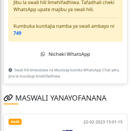
Jibu la swali hili limehifadhiwa. Tafadhali cheki
WhatsApp upate majibu ya swali hili.
Kumbuka kunitajia namba ya swali ambayo ni
749
Nicheki WhatsApp
Swali hili limeulizwa na Muulizaji kutoka WhatsApp Chat yetu.
Jina la muulizaji limehifadhiwa.
MASWALI YANAYOFANANA
22-02-2023 15:01:15
#448