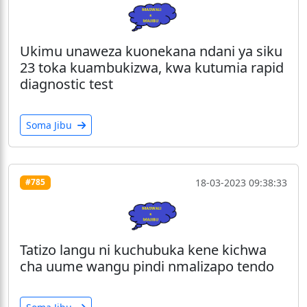
Ukimu unaweza kuonekana ndani ya siku
23 toka kuambukizwa, kwa kutumia rapid
diagnostic test
Soma Jibu
18-03-2023 09:38:33
#785
Tatizo langu ni kuchubuka kene kichwa
cha uume wangu pindi nmalizapo tendo