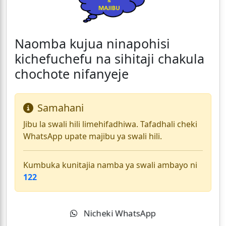
Naomba kujua ninapohisi
kichefuchefu na sihitaji chakula
chochote nifanyeje
Samahani
Jibu la swali hili limehifadhiwa. Tafadhali cheki
WhatsApp upate majibu ya swali hili.
Kumbuka kunitajia namba ya swali ambayo ni
122
Nicheki WhatsApp