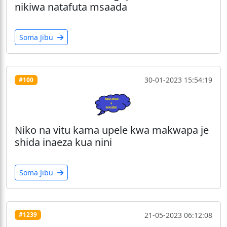
nikiwa natafuta msaada
Soma Jibu
30-01-2023 15:54:19
#100
Niko na vitu kama upele kwa makwapa je
shida inaeza kua nini
Soma Jibu
21-05-2023 06:12:08
#1239