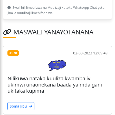
Swali hili limeulizwa na Muulizaji kutoka WhatsApp Chat yetu.
Jina la muulizaji limehifadhiwa.
MASWALI YANAYOFANANA
02-03-2023 12:09:49
#578
Nilikuwa nataka kuuliza kwamba iv
ukimwi unaonekana baada ya mda gani
ukitaka kupima
Soma Jibu