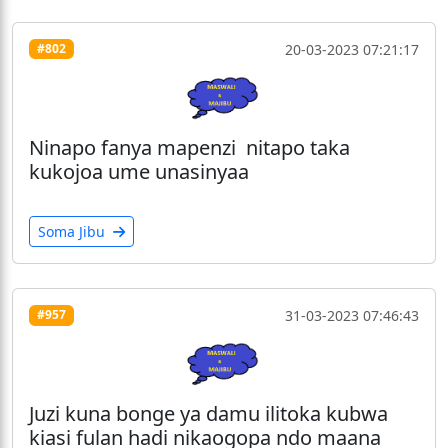
20-03-2023 07:21:17
#802
Ninapo fanya mapenzi nitapo taka
kukojoa ume unasinyaa
Soma Jibu
31-03-2023 07:46:43
#957
Juzi kuna bonge ya damu ilitoka kubwa
kiasi fulan hadi nikaogopa ndo maana