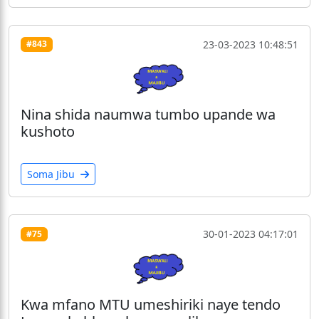
23-03-2023 10:48:51
#843
Nina shida naumwa tumbo upande wa
kushoto
Soma Jibu
30-01-2023 04:17:01
#75
Kwa mfano MTU umeshiriki naye tendo