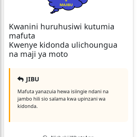
Kwanini huruhusiwi kutumia
mafuta
Kwenye kidonda ulichoungua
na maji ya moto
JIBU
Mafuta yanazuia hewa isiingie ndani na
jambo hili sio salama kwa upinzani wa
kidonda.