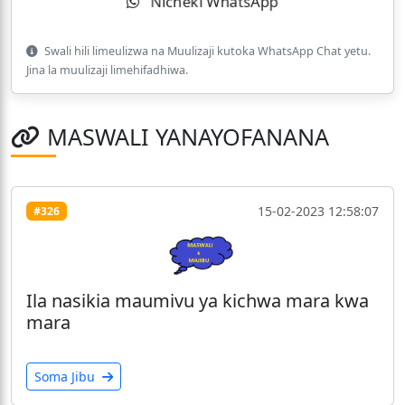
Nicheki WhatsApp
Swali hili limeulizwa na Muulizaji kutoka WhatsApp Chat yetu.
Jina la muulizaji limehifadhiwa.
MASWALI YANAYOFANANA
15-02-2023 12:58:07
#326
Ila nasikia maumivu ya kichwa mara kwa
mara
Soma Jibu