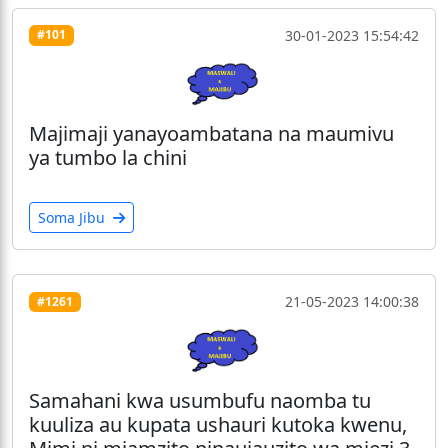
30-01-2023 15:54:42
#101
Majimaji yanayoambatana na maumivu
ya tumbo la chini
Soma Jibu
21-05-2023 14:00:38
#1261
Samahani kwa usumbufu naomba tu
kuuliza au kupata ushauri kutoka kwenu,