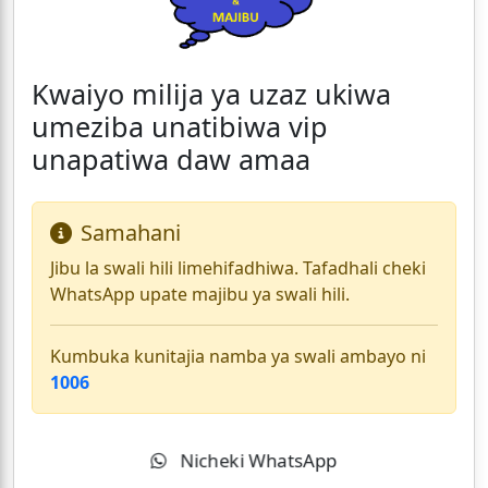
Kwaiyo milija ya uzaz ukiwa
umeziba unatibiwa vip
unapatiwa daw amaa
Samahani
Jibu la swali hili limehifadhiwa. Tafadhali cheki
WhatsApp upate majibu ya swali hili.
Kumbuka kunitajia namba ya swali ambayo ni
1006
Nicheki WhatsApp