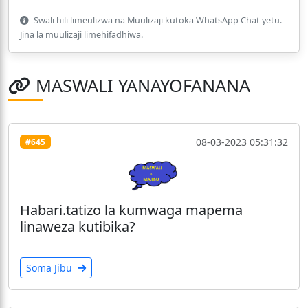
Swali hili limeulizwa na Muulizaji kutoka WhatsApp Chat yetu.
Jina la muulizaji limehifadhiwa.
MASWALI YANAYOFANANA
08-03-2023 05:31:32
#645
Habari.tatizo la kumwaga mapema
linaweza kutibika?
Soma Jibu