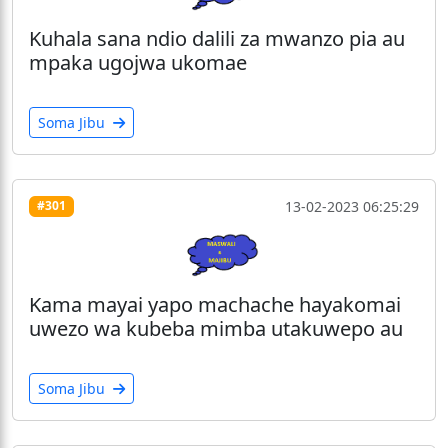
Kuhala sana ndio dalili za mwanzo pia au
mpaka ugojwa ukomae
Soma Jibu
13-02-2023 06:25:29
#301
Kama mayai yapo machache hayakomai
uwezo wa kubeba mimba utakuwepo au
Soma Jibu