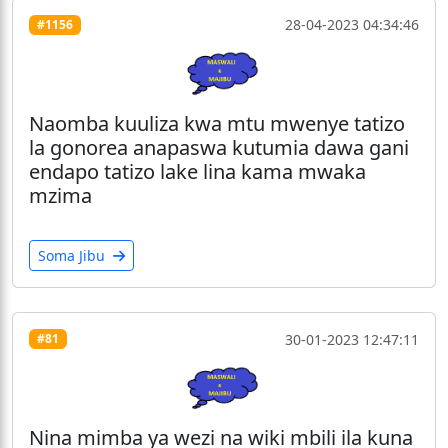
28-04-2023 04:34:46
#1156
Naomba kuuliza kwa mtu mwenye tatizo
la gonorea anapaswa kutumia dawa gani
endapo tatizo lake lina kama mwaka
mzima
Soma Jibu
30-01-2023 12:47:11
#81
Nina mimba ya wezi na wiki mbili ila kuna