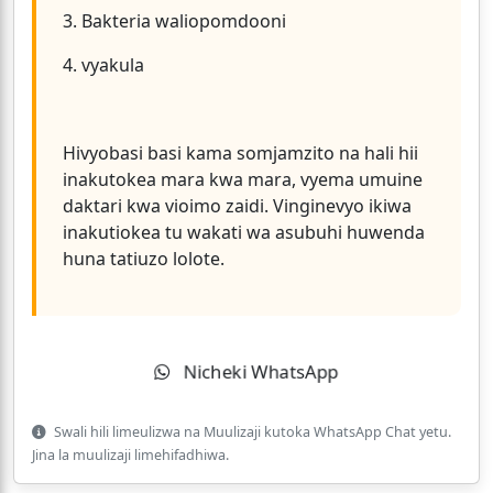
3. Bakteria waliopomdooni
4. vyakula
Hivyobasi basi kama somjamzito na hali hii
inakutokea mara kwa mara, vyema umuine
daktari kwa vioimo zaidi. Vinginevyo ikiwa
inakutiokea tu wakati wa asubuhi huwenda
huna tatiuzo lolote.
Nicheki WhatsApp
Swali hili limeulizwa na Muulizaji kutoka WhatsApp Chat yetu.
Jina la muulizaji limehifadhiwa.