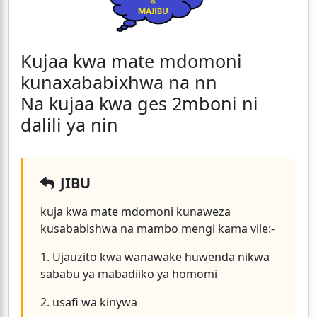
Kujaa kwa mate mdomoni
kunaxababixhwa na nn
Na kujaa kwa ges 2mboni ni
dalili ya nin
JIBU
kuja kwa mate mdomoni kunaweza
kusababishwa na mambo mengi kama vile:-
1. Ujauzito kwa wanawake huwenda nikwa
sababu ya mabadiiko ya homomi
2. usafi wa kinywa