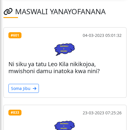
MASWALI YANAYOFANANA
04-03-2023 05:01:32
#601
Ni siku ya tatu Leo Kila nikikojoa,
mwishoni damu inatoka kwa nini?
Soma Jibu
23-03-2023 07:25:26
#833