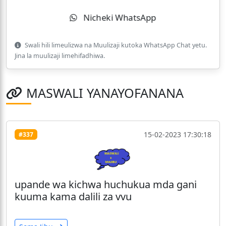
Nicheki WhatsApp
Swali hili limeulizwa na Muulizaji kutoka WhatsApp Chat yetu.
Jina la muulizaji limehifadhiwa.
MASWALI YANAYOFANANA
15-02-2023 17:30:18
#337
upande wa kichwa huchukua mda gani
kuuma kama dalili za vvu