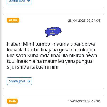
Soma Jibu
23-04-2023 05:24:04
#1109
Habari Mimi tumbo linauma upande wa
kulia ila tumbo linajaaa gesa na kukojoa
kila saaa Kuna mda linau ila nikitoa hewa
tuu linaachia na maumivu yanapungua
sijui shida itakua ni nini
Soma Jibu
15-03-2023 08:48:30
#746