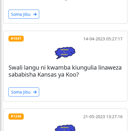
Soma Jibu
14-04-2023 05:27:17
#1047
Swali langu ni kwamba kiungulia linaweza
sababisha Kansas ya Koo?
Soma Jibu
21-05-2023 13:27:16
#1246