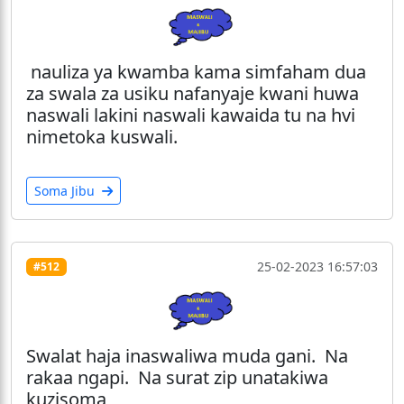
nauliza ya kwamba kama simfaham dua
za swala za usiku nafanyaje kwani huwa
naswali lakini naswali kawaida tu na hvi
nimetoka kuswali.
Soma Jibu
25-02-2023 16:57:03
#512
Swalat haja inaswaliwa muda gani. Na
rakaa ngapi. Na surat zip unatakiwa
kuzisoma