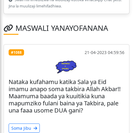
Jina la muulizaji limehifadhiwa.
MASWALI YANAYOFANANA
21-04-2023 04:59:56
#1088
Nataka kufahamu katika Sala ya Eid
imamu anapo soma takbira Allah Akbar!!
Maamuma baada ya kuuitikia kuna
mapumziko fulani baina ya Takbira, pale
una faaa usome DUA gani?
Soma Jibu