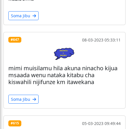
Soma Jibu
08-03-2023 05:33:11
#647
mimi muisilamu hila akuna ninacho kijua
msaada wenu nataka kitabu cha
kiswahili nijifunze km itawekana
Soma Jibu
05-03-2023 09:49:44
#615