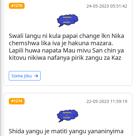
24-05-2023 05:51:42
#1279
Swali langu ni kula papai change lkn Nika
chemshwa lika iva je hakuna mazara.
Lapili huwa napata Mau mivu San chin ya
kitovu nikiwa nafanya pirik zangu za Kaz
Soma Jibu
22-05-2023 11:59:19
#1274
Shida yangu je matiti yangu yananinyima