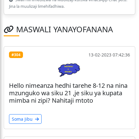
Jina la muulizaji limehifadhiwa.
MASWALI YANAYOFANANA
13-02-2023 07:42:36
#304
Hello nimeanza hedhi tarehe 8-12 na nina
mzunguko wa siku 21 ,je siku ya kupata
mimba ni zipi? Nahitaji mtoto
Soma Jibu