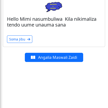
Hello Mimi nasumbuliwa Kila nikimaliza
tendo uume unauma sana
Soma Jibu
Angalia Maswali Zaidi