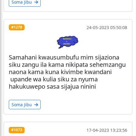
Soma Jibu
24-05-2023 05:50:08
#1278
Samahani kwausumbufu mim sijaziona
siku zangu ila kama nikipata sehemzangu
naona kama kuna kivimbe kwandani
upande wa kulia siku za nyuma
hakukuwepo sasa sijajua ninini
Soma Jibu
17-04-2023 13:23:56
#1073