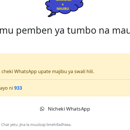
gumu pemben ya tumbo na ma
li cheki WhatsApp upate majibu ya swali hili.
ayo ni
933
Nicheki WhatsApp
Chat yetu. Jina la muulizaji limehifadhiwa.