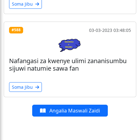
Soma Jibu
03-03-2023 03:48:05
#588
Nafangasi za kwenye ulimi zananisumbu
sijuwi natumie sawa fan
Soma Jibu
Angalia Maswali Zaidi