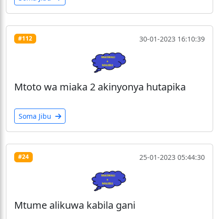
30-01-2023 16:10:39
#112
Mtoto wa miaka 2 akinyonya hutapika
Soma Jibu
25-01-2023 05:44:30
#24
Mtume alikuwa kabila gani