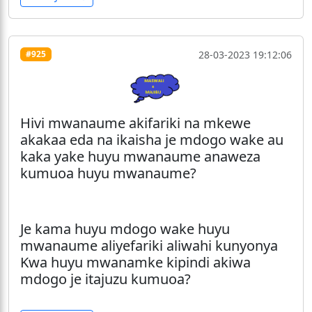
28-03-2023 19:12:06
#925
Hivi mwanaume akifariki na mkewe
akakaa eda na ikaisha je mdogo wake au
kaka yake huyu mwanaume anaweza
kumuoa huyu mwanaume?
Je kama huyu mdogo wake huyu
mwanaume aliyefariki aliwahi kunyonya
Kwa huyu mwanamke kipindi akiwa
mdogo je itajuzu kumuoa?