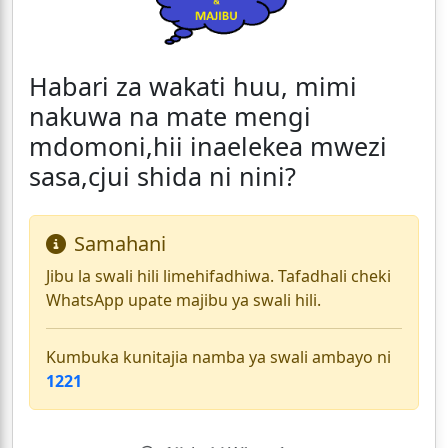
Habari za wakati huu, mimi
nakuwa na mate mengi
mdomoni,hii inaelekea mwezi
sasa,cjui shida ni nini?
Samahani
Jibu la swali hili limehifadhiwa. Tafadhali cheki
WhatsApp upate majibu ya swali hili.
Kumbuka kunitajia namba ya swali ambayo ni
1221