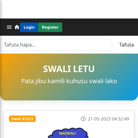
Login
Register
Tafuta
SWALI LETU
Pata jibu kamili kuhusu swali lako
21-05-2023 04:32:49
Swali #1221