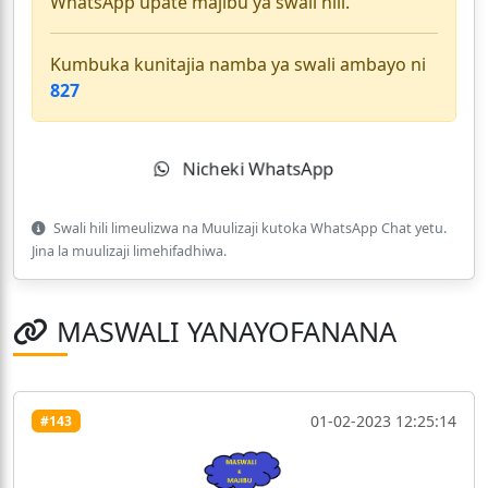
WhatsApp upate majibu ya swali hili.
Kumbuka kunitajia namba ya swali ambayo ni
827
Nicheki WhatsApp
Swali hili limeulizwa na Muulizaji kutoka WhatsApp Chat yetu.
Jina la muulizaji limehifadhiwa.
MASWALI YANAYOFANANA
01-02-2023 12:25:14
#143