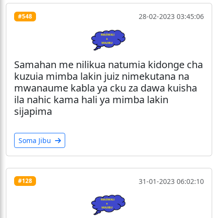
28-02-2023 03:45:06
#548
Samahan me nilikua natumia kidonge cha
kuzuia mimba lakin juiz nimekutana na
mwanaume kabla ya cku za dawa kuisha
ila nahic kama hali ya mimba lakin
sijapima
Soma Jibu
31-01-2023 06:02:10
#128