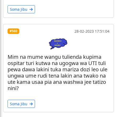
Soma Jibu
28-02-2023 17:51:04
#560
Mim na mume wangu tulienda kupima
ospitar turi kutwa na ugogwa wa UTI tuli
pewa dawa lakini tuka mariza dozi leo ule
ungwa ume rudi tena lakin ana twako na
ute kama usaa pia ana washwa jee tatizo
nini?
Soma Jibu