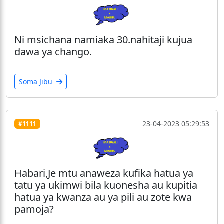
Ni msichana namiaka 30.nahitaji kujua
dawa ya chango.
Soma Jibu
23-04-2023 05:29:53
#1111
Habari,Je mtu anaweza kufika hatua ya
tatu ya ukimwi bila kuonesha au kupitia
hatua ya kwanza au ya pili au zote kwa
pamoja?