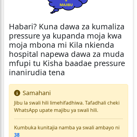
Habari? Kuna dawa za kumaliza
pressure ya kupanda moja kwa
moja mbona mi Kila nkienda
hospital napewa dawa za muda
mfupi tu Kisha baadae pressure
inanirudia tena
Samahani
Jibu la swali hili limehifadhiwa. Tafadhali cheki
WhatsApp upate majibu ya swali hili.
Kumbuka kunitajia namba ya swali ambayo ni
38