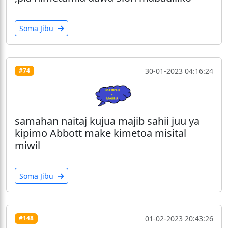
Soma Jibu
30-01-2023 04:16:24
#74
samahan naitaj kujua majib sahii juu ya
kipimo Abbott make kimetoa misital
miwil
Soma Jibu
01-02-2023 20:43:26
#148