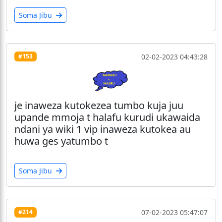
Soma Jibu
02-02-2023 04:43:28
#153
je inaweza kutokezea tumbo kuja juu
upande mmoja t halafu kurudi ukawaida
ndani ya wiki 1 vip inaweza kutokea au
huwa ges yatumbo t
Soma Jibu
07-02-2023 05:47:07
#214