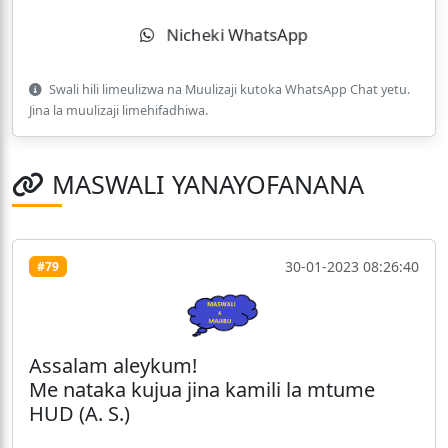
Nicheki WhatsApp
Swali hili limeulizwa na Muulizaji kutoka WhatsApp Chat yetu.
Jina la muulizaji limehifadhiwa.
MASWALI YANAYOFANANA
30-01-2023 08:26:40
#79
Assalam aleykum!
Me nataka kujua jina kamili la mtume
HUD (A. S.)