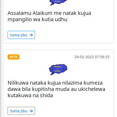
Assalamu Alaikum me natak kujua
mpangilio wa kutia udhu
Soma Jibu
24-02-2023 07:58:25
#478
Nilikuwa nataka kujua nilazima kumeza
dawa bila kupitisha muda au ukichelewa
kutakuwa na shida
Soma Jibu