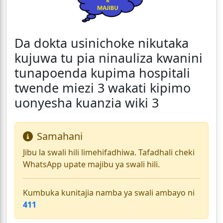
Da dokta usinichoke nikutaka
kujuwa tu pia ninauliza kwanini
tunapoenda kupima hospitali
twende miezi 3 wakati kipimo
uonyesha kuanzia wiki 3
Samahani
Jibu la swali hili limehifadhiwa. Tafadhali cheki
WhatsApp upate majibu ya swali hili.
Kumbuka kunitajia namba ya swali ambayo ni
411