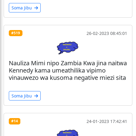
Soma Jibu
26-02-2023 08:45:01
#519
Nauliza Mimi nipo Zambia Kwa jina naitwa
Kennedy kama umeathilika vipimo
vinauwezo wa kusoma negative miezi sita
Soma Jibu
24-01-2023 17:42:41
#14