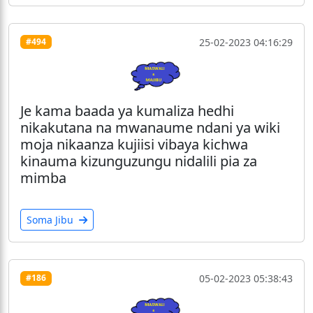
25-02-2023 04:16:29
#494
Je kama baada ya kumaliza hedhi
nikakutana na mwanaume ndani ya wiki
moja nikaanza kujiisi vibaya kichwa
kinauma kizunguzungu nidalili pia za
mimba
Soma Jibu
05-02-2023 05:38:43
#186