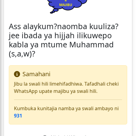
Ass alaykum?naomba kuuliza?
jee ibada ya hijjah ilikuwepo
kabla ya mtume Muhammad
(s,a,w)?
Samahani
Jibu la swali hili limehifadhiwa. Tafadhali cheki
WhatsApp upate majibu ya swali hili.
Kumbuka kunitajia namba ya swali ambayo ni
931