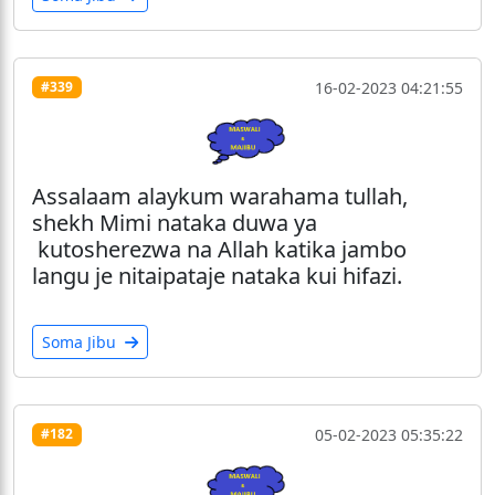
16-02-2023 04:21:55
#339
Assalaam alaykum warahama tullah,
shekh Mimi nataka duwa ya
kutosherezwa na Allah katika jambo
langu je nitaipataje nataka kui hifazi.
Soma Jibu
05-02-2023 05:35:22
#182