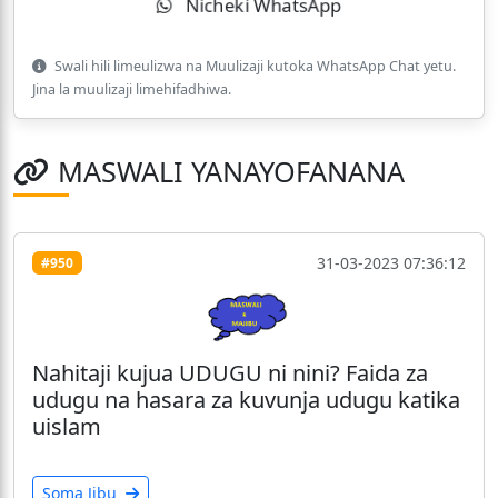
Nicheki WhatsApp
Swali hili limeulizwa na Muulizaji kutoka WhatsApp Chat yetu.
Jina la muulizaji limehifadhiwa.
MASWALI YANAYOFANANA
31-03-2023 07:36:12
#950
Nahitaji kujua UDUGU ni nini? Faida za
udugu na hasara za kuvunja udugu katika
uislam
Soma Jibu