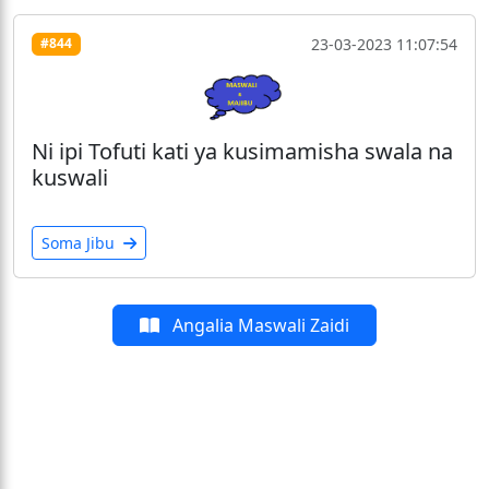
23-03-2023 11:07:54
#844
Ni ipi Tofuti kati ya kusimamisha swala na
kuswali
Soma Jibu
Angalia Maswali Zaidi