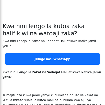
Kwa nini lengo la kutoa zaka
halifikiwi na watoaji zaka?
Kwa nini Lengo la Zakat na Sadaqat Halijafikiwa katika Jamii
yetu?
Jiunge nasi WhatsApp
Kwa nini Lengo la Zakat na Sadaqat Halijafikiwa katika Jamii
yetu?
Tumejifunza kuwa jamii yenye kudumisha nguzo ya Zakat na
kutilia mkazo suala la kutoa mali na huduma kwa ajili ya
Mwenyezi Mungu ni jamii yenye kuendelea kiuchumi na yenye