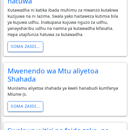
hatuwa
Kutawadha ni katika ibada muhimu za mwanzo kutakiwa
kuzijuwa na ni lazima. Swala yako haitaweza kutimia bila
ya kujuwa udhu. Inakupasa kujuwa nguzo za udhu,
yanayoharibu udhu na namna ya kutawadha kifasaha.
Hapa utajifunza hatuwa za kutawadha
SOMA ZAIDI...
Mwenendo wa Mtu aliyetoa
Shahada
Muislamu aliyetoa shahada ya kweli hanabudi kumfanya
Mtume (s.
SOMA ZAIDI...