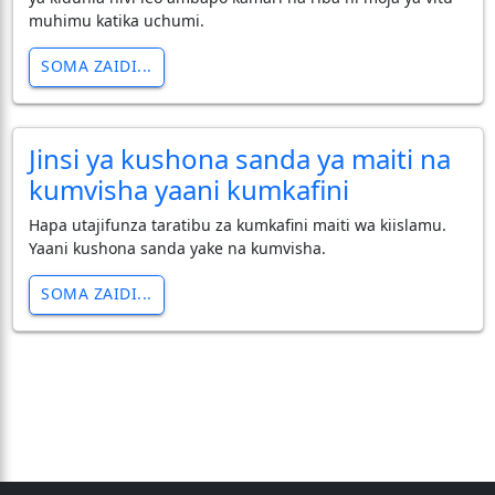
muhimu katika uchumi.
SOMA ZAIDI...
Jinsi ya kushona sanda ya maiti na
kumvisha yaani kumkafini
Hapa utajifunza taratibu za kumkafini maiti wa kiislamu.
Yaani kushona sanda yake na kumvisha.
SOMA ZAIDI...