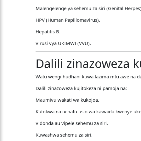
Malengelenge ya sehemu za siri (Genital Herpes)
HPV (Human Papillomavirus).
Hepatitis B.
Virusi vya UKIMWI (VVU).
Dalili zinazoweza 
Watu wengi hudhani kuwa lazima mtu awe na dal
Dalili zinazoweza kujitokeza ni pamoja na:
Maumivu wakati wa kukojoa.
Kutokwa na uchafu usio wa kawaida kwenye uk
Vidonda au vipele sehemu za siri.
Kuwashwa sehemu za siri.