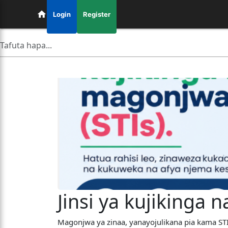
Login
Register
Jinsi ya kujikinga 
Magonjwa ya zinaa, yanayojulikana pia kama ST