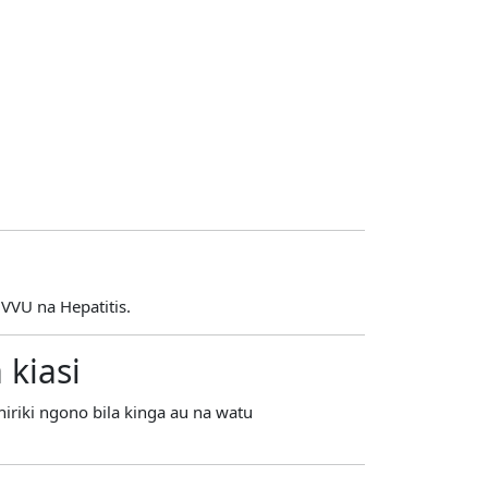
VU na Hepatitis.
 kiasi
riki ngono bila kinga au na watu