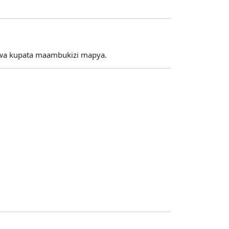
wa kupata maambukizi mapya.