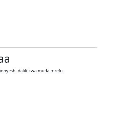
aa
ionyeshi dalili kwa muda mrefu.