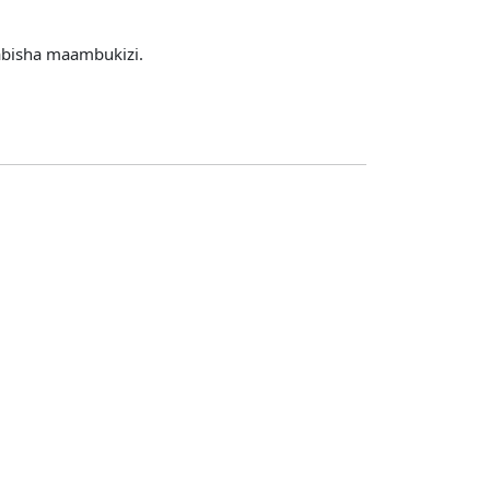
abisha maambukizi.