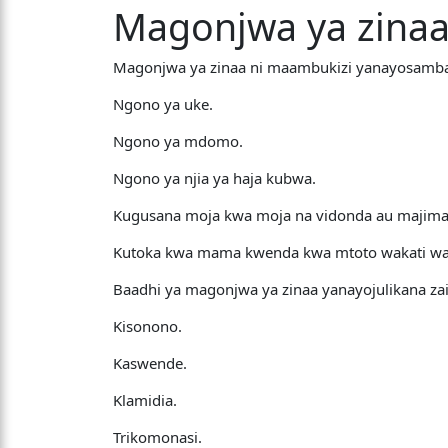
Magonjwa ya zinaa 
Magonjwa ya zinaa ni maambukizi yanayosambaz
Ngono ya uke.
Ngono ya mdomo.
Ngono ya njia ya haja kubwa.
Kugusana moja kwa moja na vidonda au majima
Kutoka kwa mama kwenda kwa mtoto wakati wa 
Baadhi ya magonjwa ya zinaa yanayojulikana zaid
Kisonono.
Kaswende.
Klamidia.
Trikomonasi.