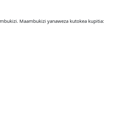
mbukizi. Maambukizi yanaweza kutokea kupitia: