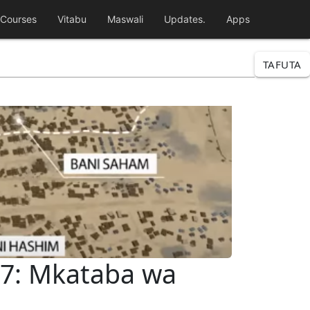
Courses
Vitabu
Maswali
Updates.
Apps
TAFUTA