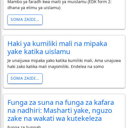
Mambo ya faradh kwa maiti ya muislamu (EDK form 2:
dhana ya elimu ya uislamu)
SOMA ZAIDI...
Haki ya kumiliki mali na mipaka
yake katika uislamu
Je unaijuwa mipaka yako katika kumiliki mali. Ama unajuwa
haki zako katika mali inayomiliki. Endelea na somo
SOMA ZAIDI...
Funga za suna na funga za kafara
na nadhiri: Masharti yake, nguzo
zake na wakati wa kutekeleza
Funga za Sunnah.