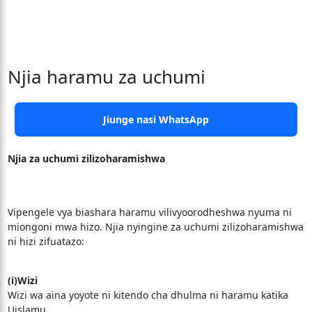
Njia haramu za uchumi
Jiunge nasi WhatsApp
Njia za uchumi zilizoharamishwa
Vipengele vya biashara haramu vilivyoorodheshwa nyuma ni
miongoni mwa hizo. Njia nyingine za uchumi zilizoharamishwa
ni hizi zifuatazo:
(i)Wizi
Wizi wa aina yoyote ni kitendo cha dhulma ni haramu katika
Uislamu.