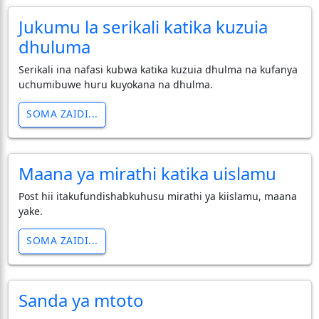
Jukumu la serikali katika kuzuia
dhuluma
Serikali ina nafasi kubwa katika kuzuia dhulma na kufanya
uchumibuwe huru kuyokana na dhulma.
SOMA ZAIDI...
Maana ya mirathi katika uislamu
Post hii itakufundishabkuhusu mirathi ya kiislamu, maana
yake.
SOMA ZAIDI...
Sanda ya mtoto