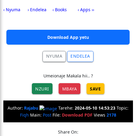
‹ Nyuma
› Endelea
‹ Books
‹ Apps ››
Download App yetu
NYUMA
ENDELEA
Umeionaje Makala hii.. ?
NZURI
MBAYA
SAVE
Author:
Rajabu
Tarehe:
2024-05-10 14:53:23
Topic:
Fiqh
Main:
Post
File:
Download PDF
Views
2178
Share On: